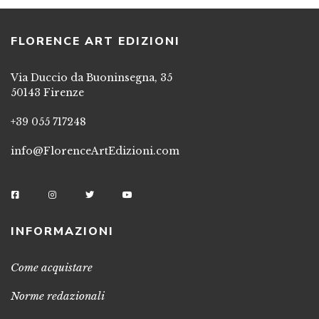
FLORENCE ART EDIZIONI
Via Duccio da Buoninsegna, 35
50143 Firenze
+39 055 717248
info@FlorenceArtEdizioni.com
INFORMAZIONI
Come acquistare
Norme redazionali