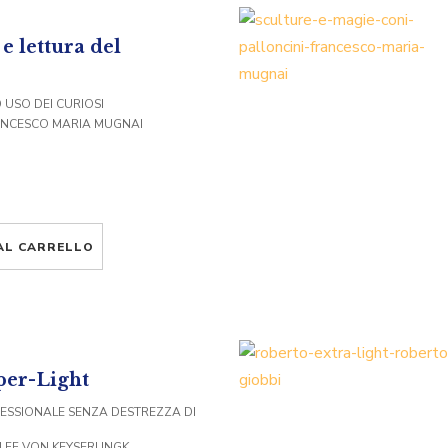
e lettura del
D USO DEI CURIOSI
ANCESCO MARIA MUGNAI
AL CARRELLO
per-Light
ESSIONALE SENZA DESTREZZA DI
LFF VON KEYSERLINGK