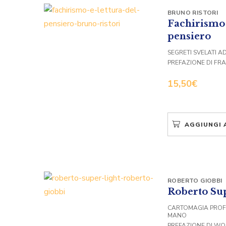
BRUNO RISTORI
Fachirismo 
pensiero
SEGRETI SVELATI A
PREFAZIONE DI FR
15,50
€
AGGIUNGI 
ROBERTO GIOBBI
Roberto Su
CARTOMAGIA PROF
MANO
PREFAZIONE DI WO