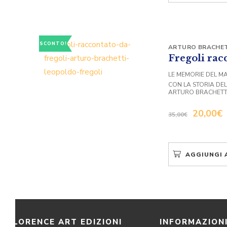
SCONTO!
ARTURO BRACHET
Fregoli rac
LE MEMORIE DEL M
CON LA STORIA DE
ARTURO BRACHETT
20,00
€
35,00
€
AGGIUNGI 
FLORENCE ART EDIZIONI
INFORMAZION