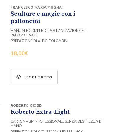
FRANCESCO MARIA MUGNAI
Sculture e magie con i
palloncini
MANUALE COMPLETO PER L’ANIMAZIONE E IL
PALCOSCENICO
PREFAZIONE DI ALDO COLOMBINI
18,00
€
LEGGI TUTTO
ROBERTO GIOBBI
Roberto Extra-Light
CARTOMAGIA PROFESSIONALE SENZA DESTREZZA DI
MANO
PREFAZIONE DI WOLFF VON KEYSERLINGK