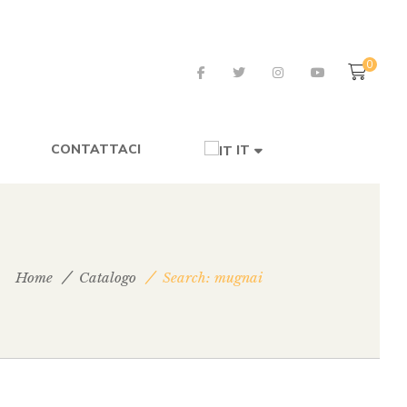
0
CONTATTACI
IT
Home
Catalogo
Search: mugnai