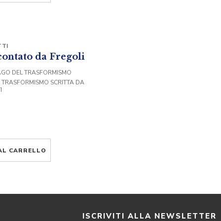
TI
contato da Fregoli
AGO DEL TRASFORMISMO
L TRASFORMISMO SCRITTA DA
I
AL CARRELLO
I
ISCRIVITI ALLA NEWSLETTER