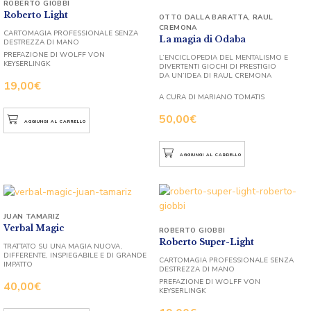
ROBERTO GIOBBI
Roberto Light
OTTO DALLA BARATTA
,
RAUL
CREMONA
CARTOMAGIA PROFESSIONALE SENZA
La magia di Odaba
DESTREZZA DI MANO
PREFAZIONE DI WOLFF VON
L’ENCICLOPEDIA DEL MENTALISMO E
KEYSERLINGK
DIVERTENTI GIOCHI DI PRESTIGIO
DA UN’IDEA DI RAUL CREMONA
19,00
€
A CURA DI MARIANO TOMATIS
50,00
€
AGGIUNGI AL CARRELLO
AGGIUNGI AL CARRELLO
JUAN TAMARIZ
Verbal Magic
ROBERTO GIOBBI
Roberto Super-Light
TRATTATO SU UNA MAGIA NUOVA,
DIFFERENTE, INSPIEGABILE E DI GRANDE
CARTOMAGIA PROFESSIONALE SENZA
IMPATTO
DESTREZZA DI MANO
PREFAZIONE DI WOLFF VON
40,00
€
KEYSERLINGK