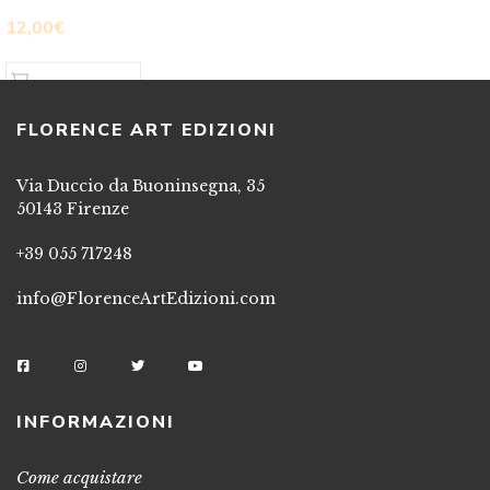
AGGIUNGI AL CARRELLO
FLORENCE ART EDIZIONI
Via Duccio da Buoninsegna, 35
50143 Firenze
+39 055 717248
info@FlorenceArtEdizioni.com
INFORMAZIONI
Come acquistare