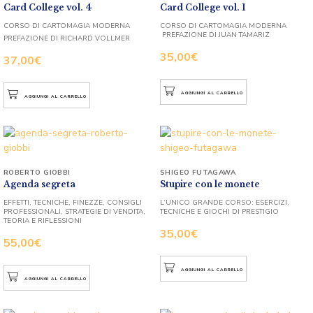
Card College vol. 4
Card College vol. 1
CORSO DI CARTOMAGIA MODERNA
CORSO DI CARTOMAGIA MODERNA
PREFAZIONE DI JUAN TAMARIZ
PREFAZIONE DI RICHARD VOLLMER
35,00
€
37,00
€
AGGIUNGI AL CARRELLO
AGGIUNGI AL CARRELLO
ROBERTO GIOBBI
SHIGEO FUTAGAWA
Agenda segreta
Stupire con le monete
EFFETTI, TECNICHE, FINEZZE, CONSIGLI
L’UNICO GRANDE CORSO: ESERCIZI,
PROFESSIONALI, STRATEGIE DI VENDITA,
TECNICHE E GIOCHI DI PRESTIGIO
TEORIA E RIFLESSIONI
35,00
€
55,00
€
AGGIUNGI AL CARRELLO
AGGIUNGI AL CARRELLO