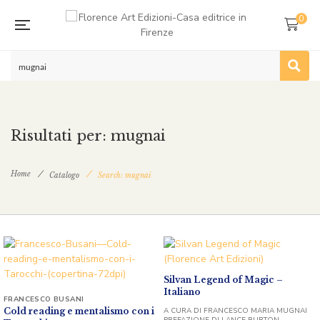
0
Risultati per: mugnai
Home
Catalogo
Search: mugnai
Silvan Legend of Magic –
Italiano
FRANCESCO BUSANI
Cold reading e mentalismo con i
A CURA DI FRANCESCO MARIA MUGNAI
PREFAZIONE DI LANCE BURTON