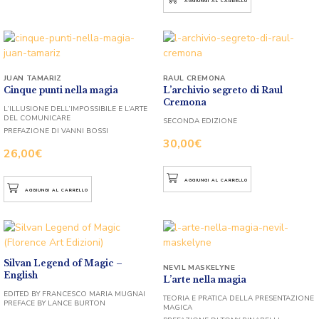
AGGIUNGI AL CARRELLO
JUAN TAMARIZ
RAUL CREMONA
Cinque punti nella magia
L’archivio segreto di Raul
Cremona
L’ILLUSIONE DELL’IMPOSSIBILE E L’ARTE
DEL COMUNICARE
SECONDA EDIZIONE
PREFAZIONE DI VANNI BOSSI
30,00
€
26,00
€
AGGIUNGI AL CARRELLO
AGGIUNGI AL CARRELLO
Silvan Legend of Magic –
NEVIL MASKELYNE
English
L’arte nella magia
EDITED BY FRANCESCO MARIA MUGNAI
TEORIA E PRATICA DELLA PRESENTAZIONE
PREFACE BY LANCE BURTON
MAGICA