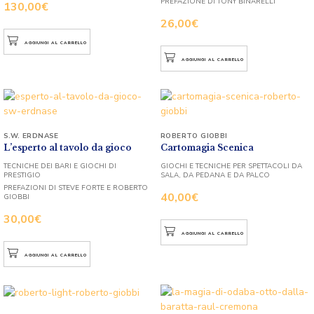
PREFAZIONE DI TONY BINARELLI
130,00
€
26,00
€
AGGIUNGI AL CARRELLO
AGGIUNGI AL CARRELLO
S.W. ERDNASE
ROBERTO GIOBBI
L’esperto al tavolo da gioco
Cartomagia Scenica
TECNICHE DEI BARI E GIOCHI DI
GIOCHI E TECNICHE PER SPETTACOLI DA
PRESTIGIO
SALA, DA PEDANA E DA PALCO
PREFAZIONI DI STEVE FORTE E ROBERTO
40,00
€
GIOBBI
30,00
€
AGGIUNGI AL CARRELLO
AGGIUNGI AL CARRELLO