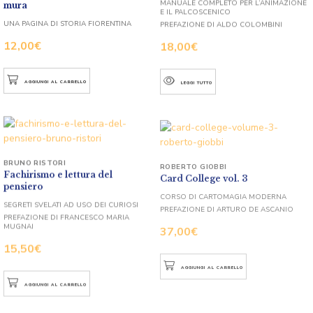
MANUALE COMPLETO PER L’ANIMAZIONE
mura
E IL PALCOSCENICO
PREFAZIONE DI ALDO COLOMBINI
UNA PAGINA DI STORIA FIORENTINA
18,00
€
12,00
€
LEGGI TUTTO
AGGIUNGI AL CARRELLO
BRUNO RISTORI
ROBERTO GIOBBI
Fachirismo e lettura del
Card College vol. 3
pensiero
CORSO DI CARTOMAGIA MODERNA
SEGRETI SVELATI AD USO DEI CURIOSI
PREFAZIONE DI ARTURO DE ASCANIO
PREFAZIONE DI FRANCESCO MARIA
37,00
€
MUGNAI
15,50
€
AGGIUNGI AL CARRELLO
AGGIUNGI AL CARRELLO