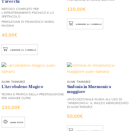
Tarocchi
130,00
€
METODO COMPLETO PER
L’INTRATTENIMENTO PSICHICO E LO
SPETTACOLO
PREFAZIONE DI FRANCESCO MARIA
AGGIUNGI AL CARRELLO
MUGNAI
40,00
€
AGGIUNGI AL CARRELLO
JUAN TAMARIZ
JUAN TAMARIZ
L’Arcobaleno Magico
Sinfonia in Mnemonica
maggiore
TEORIA E PRATICA DELLA PRESTIGIAZIONE
PER ANDARE OLTRE
UN’ECCEZIONALE GUIDA ALL’USO DI
“MNEMONICA”, IL MAZZO MEMORIZZATO
130,00
€
DI JUAN TAMARIZ
50,00
€
LEGGI TUTTO