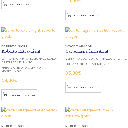
19,00
€
AGGIUNGI AL CARRELLO
AGGIUNGI AL CARRELLO
ROBERTO GIOBBI
WOODY ARAGÓN
Roberto Extra-Light
Cartomagia fantastica!
CARTOMAGIA PROFESSIONALE SENZA
VERI MIRACOLI CON UN MAZZO DI CARTE
DESTREZZA DI MANO
PREFAZIONE DI JUAN TAMARIZ
PREFAZIONE DI WOLFF VON
KEYSERLINGK
35,00
€
19,00
€
AGGIUNGI AL CARRELLO
AGGIUNGI AL CARRELLO
ROBERTO GIOBBI
ROBERTO GIOBBI