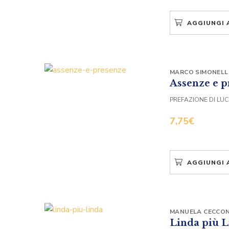
AGGIUNGI 
MARCO SIMONELL
Assenze e p
PREFAZIONE DI LUCI
7,75
€
AGGIUNGI 
MANUELA CECCON
Linda più 