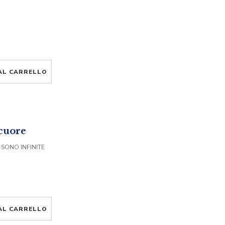
AL CARRELLO
 cuore
 SONO INFINITE
AL CARRELLO