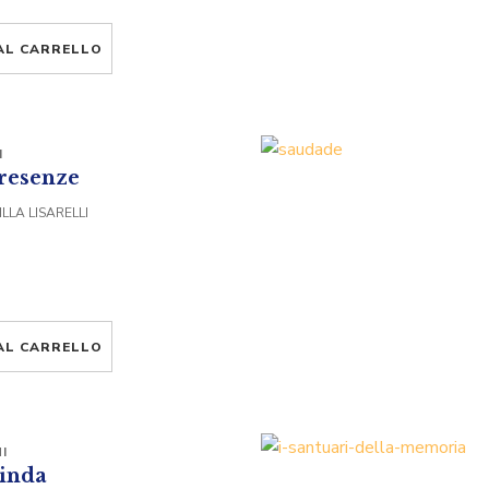
AL CARRELLO
I
resenze
LLA LISARELLI
AL CARRELLO
I
Linda