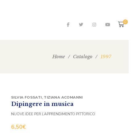
0
Home
/
Catalogo
/
1997
SILVIA FOSSATI
,
TIZIANA ACOMANNI
Dipingere in musica
NUOVE IDEE PER L’APPRENDIMENTO PITTORICO
6,50
€