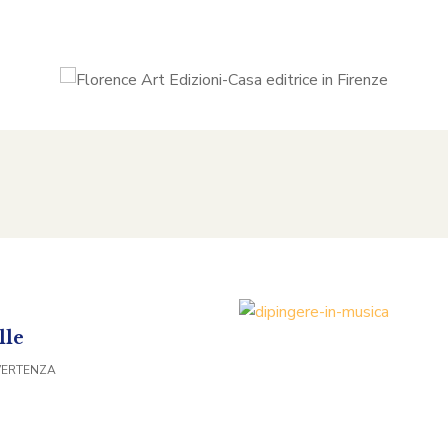
lle
VERTENZA