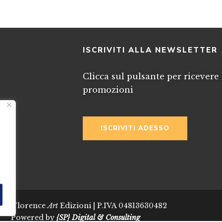
I
ISCRIVITI ALLA NEWSLETTER
Clicca sul pulsante per ricevere 
promozioni
ISCRIVITI ADESSO
024 Florence
Art
Edizioni | P.IVA 04813630482
Powered by
{SP} Digital & Consulting