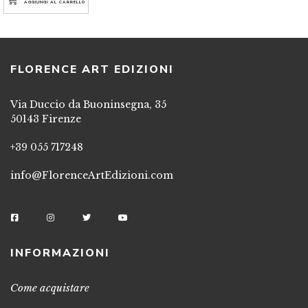
AGGIUNGI AL CARRELLO
FLORENCE ART EDIZIONI
Via Duccio da Buoninsegna, 35
50143 Firenze
+39 055 717248
info@FlorenceArtEdizioni.com
INFORMAZIONI
Come acquistare