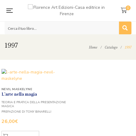
0
1997
Home
/
Catalogo
/
1997
NEVIL MASKELYNE
L’arte nella magia
TEORIA E PRATICA DELLA PRESENTAZIONE
MAGICA
PREFAZIONE DI TONY BINARELLI
26,00
€