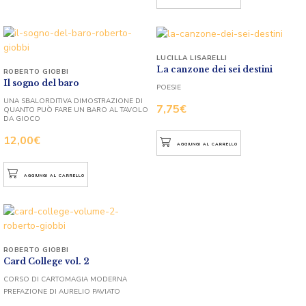
LUCILLA LISARELLI
La canzone dei sei destini
ROBERTO GIOBBI
Il sogno del baro
POESIE
UNA SBALORDITIVA DIMOSTRAZIONE DI
7,75
€
QUANTO PUÒ FARE UN BARO AL TAVOLO
DA GIOCO
12,00
€
AGGIUNGI AL CARRELLO
AGGIUNGI AL CARRELLO
ROBERTO GIOBBI
Card College vol. 2
CORSO DI CARTOMAGIA MODERNA
PREFAZIONE DI AURELIO PAVIATO