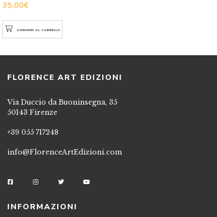
35,00
€
AGGIUNGI AL CARRELLO
FLORENCE ART EDIZIONI
Via Duccio da Buoninsegna, 35
50143 Firenze
+39 055 717248
info@FlorenceArtEdizioni.com
INFORMAZIONI