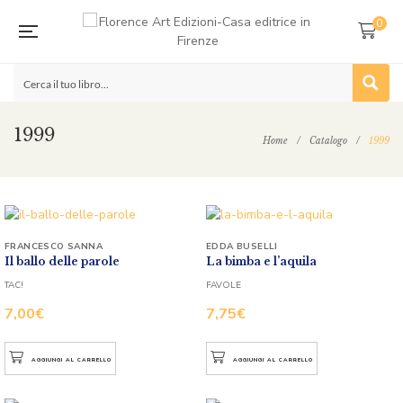
0
1999
Home
/
Catalogo
/
1999
FRANCESCO SANNA
EDDA BUSELLI
Il ballo delle parole
La bimba e l’aquila
TAC!
FAVOLE
7,00
€
7,75
€
AGGIUNGI AL CARRELLO
AGGIUNGI AL CARRELLO