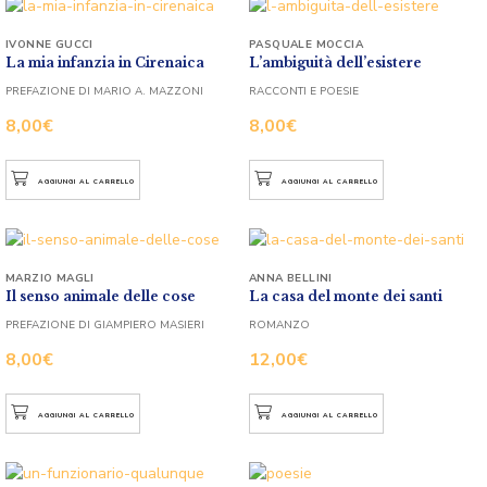
IVONNE GUCCI
PASQUALE MOCCIA
La mia infanzia in Cirenaica
L’ambiguità dell’esistere
PREFAZIONE DI MARIO A. MAZZONI
RACCONTI E POESIE
8,00
€
8,00
€
AGGIUNGI AL CARRELLO
AGGIUNGI AL CARRELLO
MARZIO MAGLI
ANNA BELLINI
Il senso animale delle cose
La casa del monte dei santi
PREFAZIONE DI GIAMPIERO MASIERI
ROMANZO
8,00
€
12,00
€
AGGIUNGI AL CARRELLO
AGGIUNGI AL CARRELLO