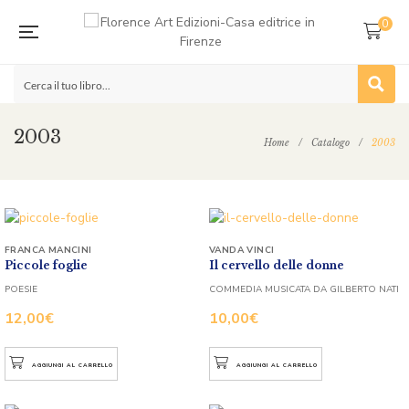
0
2003
Home
/
Catalogo
/
2003
FRANCA MANCINI
VANDA VINCI
Piccole foglie
Il cervello delle donne
POESIE
COMMEDIA MUSICATA DA GILBERTO NATI
12,00
€
10,00
€
AGGIUNGI AL CARRELLO
AGGIUNGI AL CARRELLO