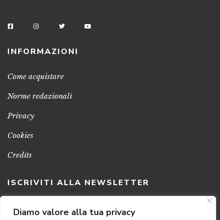
INFORMAZIONI
Come acquistare
Norme redazionali
Privacy
Cookies
Credits
ISCRIVITI ALLA NEWSLETTER
Clicca sul pulsante per ricevere le nostre ultime novità,
Diamo valore alla tua privacy
notizie e promozioni