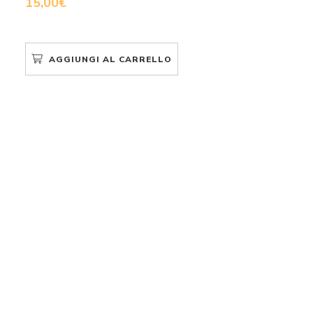
15,00
€
AGGIUNGI AL CARRELLO