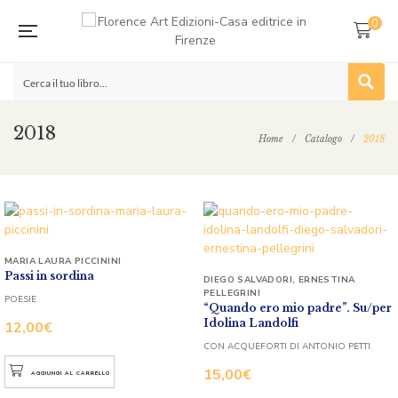
0
2018
Home
/
Catalogo
/
2018
MARIA LAURA PICCININI
Passi in sordina
DIEGO SALVADORI
,
ERNESTINA
PELLEGRINI
POESIE
“Quando ero mio padre”. Su/per
Idolina Landolfi
12,00
€
CON ACQUEFORTI DI ANTONIO PETTI
15,00
€
AGGIUNGI AL CARRELLO