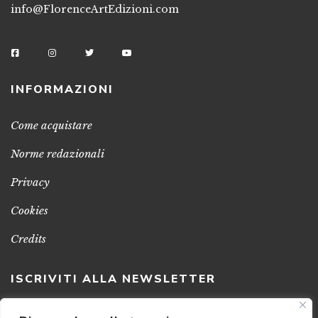
info@FlorenceArtEdizioni.com
INFORMAZIONI
Come acquistare
Norme redazionali
Privacy
Cookies
Credits
ISCRIVITI ALLA NEWSLETTER
Clicca sul pulsante per ricevere le nostre ultime novità,