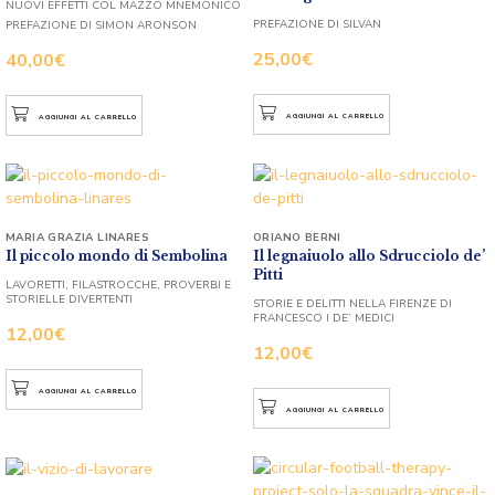
NUOVI EFFETTI COL MAZZO MNEMONICO
PREFAZIONE DI SILVAN
PREFAZIONE DI SIMON ARONSON
25,00
€
40,00
€
AGGIUNGI AL CARRELLO
AGGIUNGI AL CARRELLO
MARIA GRAZIA LINARES
ORIANO BERNI
Il piccolo mondo di Sembolina
Il legnaiuolo allo Sdrucciolo de’
Pitti
LAVORETTI, FILASTROCCHE, PROVERBI E
STORIELLE DIVERTENTI
STORIE E DELITTI NELLA FIRENZE DI
FRANCESCO I DE’ MEDICI
12,00
€
12,00
€
AGGIUNGI AL CARRELLO
AGGIUNGI AL CARRELLO