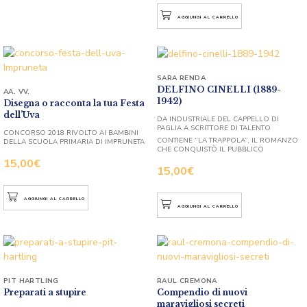
AGGIUNGI AL CARRELLO
SARA RENDA
DELFINO CINELLI (1889-
AA. VV.
1942)
Disegna o racconta la tua Festa
dell’Uva
DA INDUSTRIALE DEL CAPPELLO DI
PAGLIA A SCRITTORE DI TALENTO
CONCORSO 2018 RIVOLTO AI BAMBINI
CONTIENE “LA TRAPPOLA”, IL ROMANZO
DELLA SCUOLA PRIMARIA DI IMPRUNETA
CHE CONQUISTÒ IL PUBBLICO
15,00
€
15,00
€
AGGIUNGI AL CARRELLO
AGGIUNGI AL CARRELLO
PIT HARTLING
RAUL CREMONA
Preparati a stupire
Compendio di nuovi
maravigliosi secreti