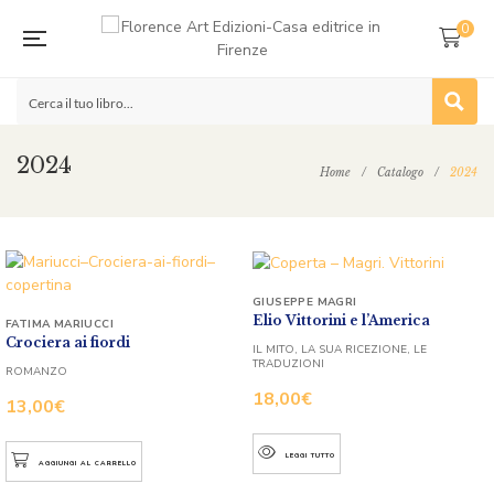
0
2024
Home
/
Catalogo
/
2024
GIUSEPPE MAGRI
Elio Vittorini e l’America
FATIMA MARIUCCI
Crociera ai fiordi
IL MITO, LA SUA RICEZIONE, LE
TRADUZIONI
ROMANZO
18,00
€
13,00
€
LEGGI TUTTO
AGGIUNGI AL CARRELLO