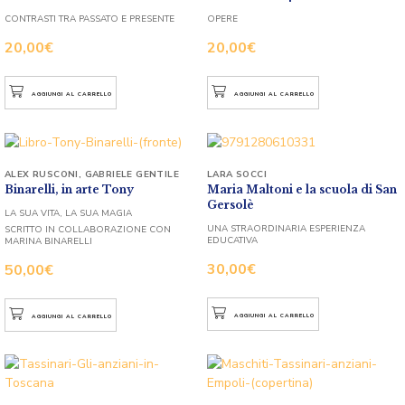
CONTRASTI TRA PASSATO E PRESENTE
OPERE
20,00
€
20,00
€
AGGIUNGI AL CARRELLO
AGGIUNGI AL CARRELLO
ALEX RUSCONI
,
GABRIELE GENTILE
LARA SOCCI
Binarelli, in arte Tony
Maria Maltoni e la scuola di San
Gersolè
LA SUA VITA, LA SUA MAGIA
UNA STRAORDINARIA ESPERIENZA
SCRITTO IN COLLABORAZIONE CON
EDUCATIVA
MARINA BINARELLI
30,00
€
50,00
€
AGGIUNGI AL CARRELLO
AGGIUNGI AL CARRELLO