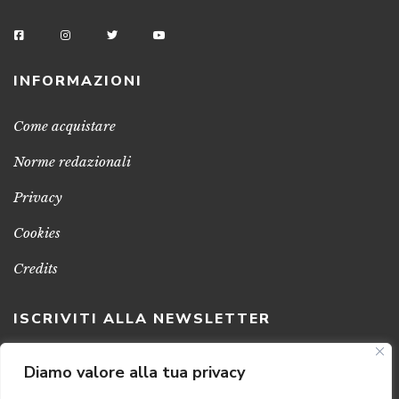
INFORMAZIONI
Come acquistare
Norme redazionali
Privacy
Cookies
Credits
ISCRIVITI ALLA NEWSLETTER
Clicca sul pulsante per ricevere le nostre ultime novità,
Diamo valore alla tua privacy
notizie e promozioni