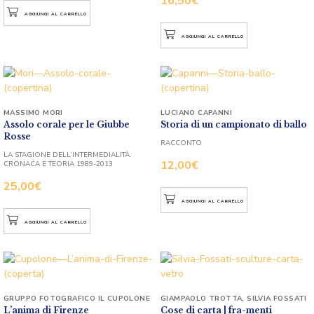
16,50
€
AGGIUNGI AL CARRELLO
AGGIUNGI AL CARRELLO
MASSIMO MORI
LUCIANO CAPANNI
Assolo corale per le Giubbe
Storia di un campionato di ballo
Rosse
RACCONTO
LA STAGIONE DELL’INTERMEDIALITÀ.
12,00
€
CRONACA E TEORIA 1989-2013
25,00
€
AGGIUNGI AL CARRELLO
AGGIUNGI AL CARRELLO
GRUPPO FOTOGRAFICO IL CUPOLONE
GIAMPAOLO TROTTA
,
SILVIA FOSSATI
L’anima di Firenze
Cose di carta | fra-menti