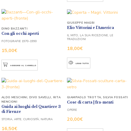
GIUSEPPE MAGRI
Elio Vittorini e l’America
DINO BAZZANTI
Con gli occhi aperti
IL MITO, LA SUA RICEZIONE, LE
TRADUZIONI
FOTOGRAFIE 1970-1990
18,00
€
15,00
€
LEGGI TUTTO
AGGIUNGI AL CARRELLO
ALDO MESCHINI
,
DIVO SAVELLI
,
RITA
GIAMPAOLO TROTTA
,
SILVIA FOSSATI
NENCIONI
Cose di carta | fra-menti
Guida ai luoghi del Quartiere 3
OPERE
di Firenze
20,00
€
STORIA, ARTE, CURIOSITÀ, NATURA
16,50
€