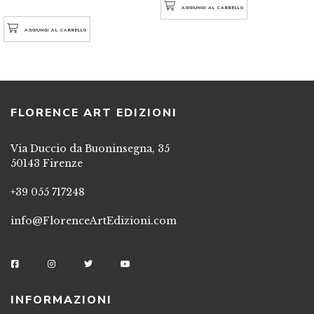
AGGIUNGI AL CARRELLO
AGGIUNGI AL CARRELLO
FLORENCE ART EDIZIONI
Via Duccio da Buoninsegna, 35
50143 Firenze
+39 055 717248
info@FlorenceArtEdizioni.com
INFORMAZIONI