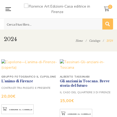
0
2024
Home
/
Catalogo
/
2024
GRUPPO FOTOGRAFICO IL CUPOLONE
ALBERTO TASSINARI
L’anima di Firenze
Gli anziani in Toscana. Breve
storia del futuro
CONTRASTI TRA PASSATO E PRESENTE
IL CASO DEL QUARTIERE 3 DI FIRENZE
20,00
€
15,00
€
AGGIUNGI AL CARRELLO
AGGIUNGI AL CARRELLO