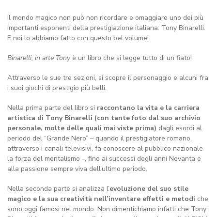
Il mondo magico non può non ricordare e omaggiare uno dei più
importanti esponenti della prestigiazione italiana: Tony Binarelli.
E noi lo abbiamo fatto con questo bel volume!
Binarelli, in arte Tony
è un libro che si legge tutto di un fiato!
Attraverso le sue tre sezioni, si scopre il personaggio e alcuni fra
i suoi giochi di prestigio più belli.
Nella prima parte del libro si
raccontano la vita e la carriera
artistica di Tony Binarelli
(con tante foto dal suo archivio
personale, molte delle quali mai viste prima)
dagli esordi al
periodo del “Grande Nero” – quando il prestigiatore romano,
attraverso i canali televisivi, fa conoscere al pubblico nazionale
la forza del mentalismo –, fino ai successi degli anni Novanta e
alla passione sempre viva dell’ultimo periodo.
Nella seconda parte si analizza l’
evoluzione del suo stile
magico e la sua creatività nell’inventare effetti e metodi
che
sono oggi famosi nel mondo. Non dimentichiamo infatti che Tony