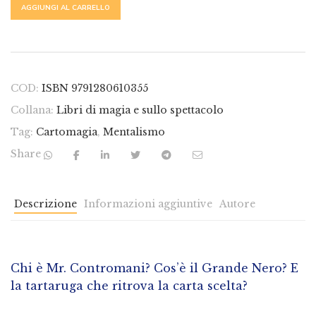
ALTERNATIVE:
AGGIUNGI AL CARRELLO
COD:
ISBN 9791280610355
Collana:
Libri di magia e sullo spettacolo
Tag:
Cartomagia
,
Mentalismo
Share
Descrizione
Informazioni aggiuntive
Autore
Chi è Mr. Contromani? Cos’è il Grande Nero? E
la tartaruga che ritrova la carta scelta?