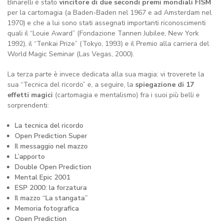
Binarelli è stato
vincitore di due secondi premi mondiali FISM
per la cartomagia (a Baden-Baden nel 1967 e ad Amsterdam nel
1970) e che a lui sono stati assegnati importanti riconoscimenti
quali il “Louie Award” (Fondazione Tannen Jubilee, New York
1992), il “Tenkai Prize” (Tokyo, 1993) e il Premio alla carriera del
World Magic Seminar (Las Vegas, 2000).
La terza parte è invece dedicata alla sua magia: vi troverete la
sua “Tecnica del ricordo” e, a seguire, la
spiegazione di 17
effetti magici
(cartomagia e mentalismo) fra i suoi più belli e
sorprendenti:
La tecnica del ricordo
Open Prediction Super
Il messaggio nel mazzo
L’apporto
Double Open Prediction
Mental Epic 2001
ESP 2000: la forzatura
Il mazzo “La stangata”
Memoria fotografica
Open Prediction