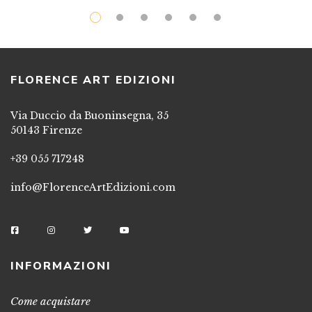
FLORENCE ART EDIZIONI
Via Duccio da Buoninsegna, 35
50143 Firenze
+39 055 717248
info@FlorenceArtEdizioni.com
INFORMAZIONI
Come acquistare