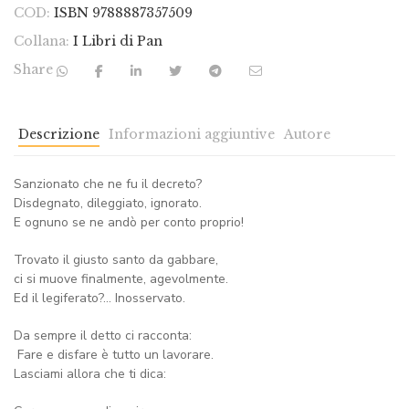
COD:
ISBN 9788887357509
Collana:
I Libri di Pan
Share
Descrizione
Informazioni aggiuntive
Autore
Sanzionato che ne fu il decreto?
Disdegnato, dileggiato, ignorato.
E ognuno se ne andò per conto proprio!
Trovato il giusto santo da gabbare,
ci si muove finalmente, agevolmente.
Ed il legiferato?… Inosservato.
Da sempre il detto ci racconta:
 Fare e disfare è tutto un lavorare. 
Lasciami allora che ti dica: