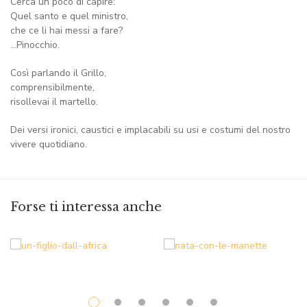
Cerca un poco di capire:
Quel santo e quel ministro,
che ce li hai messi a fare?
…Pinocchio.
Così parlando il Grillo,
comprensibilmente,
risollevai il martello.
Dei versi ironici, caustici e implacabili su usi e costumi del nostro
vivere quotidiano.
Forse ti interessa anche