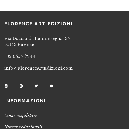
FLORENCE ART EDIZIONI
Via Duccio da Buoninsegna, 35
50143 Firenze
+39 055 717248
info@FlorenceArtEdizioni.com
INFORMAZIONI
Come acquistare
Norme redazionali