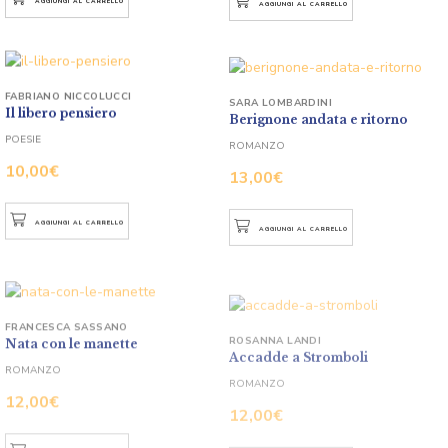
AGGIUNGI AL CARRELLO
AGGIUNGI AL CARRELLO
FABRIANO NICCOLUCCI
SARA LOMBARDINI
Il libero pensiero
Berignone andata e ritorno
POESIE
ROMANZO
10,00
€
13,00
€
AGGIUNGI AL CARRELLO
AGGIUNGI AL CARRELLO
FRANCESCA SASSANO
ROSANNA LANDI
Nata con le manette
Accadde a Stromboli
ROMANZO
ROMANZO
12,00
€
12,00
€
AGGIUNGI AL CARRELLO
AGGIUNGI AL CARRELLO