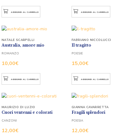
AGGIUNGI AL CARRELLO
AGGIUNGI AL CARRELLO
NATALE SCARPELLI
FABRIANO NICCOLUCCI
Australia, amore mio
Il tragitto
ROMANZO
POESIE
10,00
€
15,00
€
AGGIUNGI AL CARRELLO
AGGIUNGI AL CARRELLO
MAURIZIO DI LUZIO
GIANNA CAVARRETTA
Cuori ventenni e colorati
Fragili splendori
CANZONI
POESIA
12,00
€
12,00
€