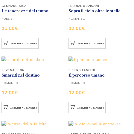
GENNARO SICA
FLORIANO ANSANI
Le tenerezze del tempo
Sopra il cielo oltre le stelle
POESIE
ROMANZO
15,00
€
12,00
€
AGGIUNGI AL CARRELLO
AGGIUNGI AL CARRELLO
SERENA BEONI
PIETRO FANCINI
Smarriti nel destino
Il percorso umano
ROMANZO
ROMANZO
12,00
€
12,00
€
AGGIUNGI AL CARRELLO
AGGIUNGI AL CARRELLO