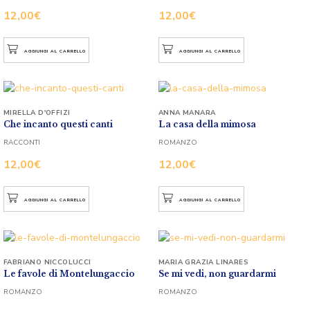
12,00
€
12,00
€
AGGIUNGI AL CARRELLO
AGGIUNGI AL CARRELLO
MIRELLA D'OFFIZI
ANNA MANARA
Che incanto questi canti
La casa della mimosa
RACCONTI
ROMANZO
12,00
€
12,00
€
AGGIUNGI AL CARRELLO
AGGIUNGI AL CARRELLO
FABRIANO NICCOLUCCI
MARIA GRAZIA LINARES
Le favole di Montelungaccio
Se mi vedi, non guardarmi
ROMANZO
ROMANZO