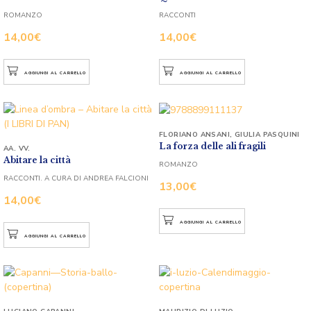
ROMANZO
RACCONTI
14,00
€
14,00
€
AGGIUNGI AL CARRELLO
AGGIUNGI AL CARRELLO
FLORIANO ANSANI
,
GIULIA PASQUINI
La forza delle ali fragili
AA. VV.
Abitare la città
ROMANZO
RACCONTI. A CURA DI ANDREA FALCIONI
13,00
€
14,00
€
AGGIUNGI AL CARRELLO
AGGIUNGI AL CARRELLO