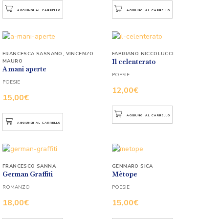
AGGIUNGI AL CARRELLO
AGGIUNGI AL CARRELLO
FRANCESCA SASSANO
,
VINCENZO
FABRIANO NICCOLUCCI
MAURO
Il celenterato
A mani aperte
POESIE
POESIE
12,00
€
15,00
€
AGGIUNGI AL CARRELLO
AGGIUNGI AL CARRELLO
FRANCESCO SANNA
GENNARO SICA
German Graffiti
Mètope
ROMANZO
POESIE
18,00
€
15,00
€