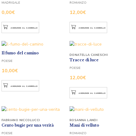
MADRIGALE
ROMANZO
0,00
€
12,00
€
AGGIUNGI AL CARRELLO
AGGIUNGI AL CARRELLO
Il fumo del camino
DONATELLA CANESCHI
Tracce di luce
POESIE
POESIE
10,00
€
12,00
€
AGGIUNGI AL CARRELLO
AGGIUNGI AL CARRELLO
FABRIANO NICCOLUCCI
ROSANNA LANDI
Cento bugie per una verità
Mani di velluto
POESIE
ROMANZO