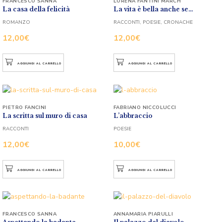
FRANCESCO SANNA
LORENA FANTINI MARCH
La casa della felicità
La vita è bella anche se…
ROMANZO
RACCONTI, POESIE, CRONACHE
12,00
€
12,00
€
AGGIUNGI AL CARRELLO
AGGIUNGI AL CARRELLO
PIETRO FANCINI
FABRIANO NICCOLUCCI
La scritta sul muro di casa
L’abbraccio
RACCONTI
POESIE
12,00
€
10,00
€
AGGIUNGI AL CARRELLO
AGGIUNGI AL CARRELLO
FRANCESCO SANNA
ANNAMARIA PIARULLI