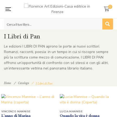
0
I Libri di Pan
Le edizioni I LIBRI DI PAN aprono le porte ai nuovi scrittori.
Romanzi, racconti, poesia: in un tempo in cui si riscopre sempre
più la scrittura come mezzo di comunicazione, I LIBRI DI PAN
offrono un’opportunità di confronto con sé stessi e con gli altri,
un’interessante vetrina nel panorama librario italiano.
Home
Catalogo
I Libri di Pan
VINCENZO MANNISE
LUCIA MANNISE
L’anno di Marina
Quando la vita è donna