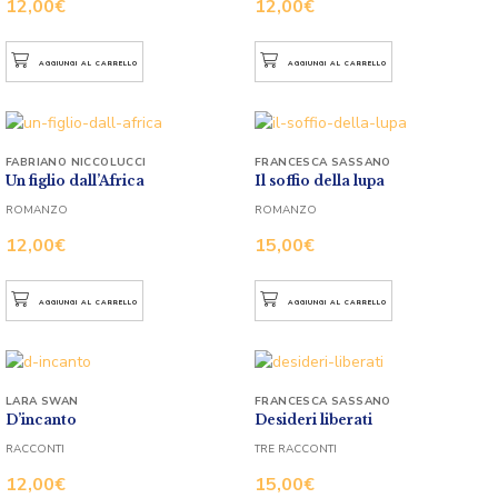
12,00
€
12,00
€
AGGIUNGI AL CARRELLO
AGGIUNGI AL CARRELLO
FABRIANO NICCOLUCCI
FRANCESCA SASSANO
Un figlio dall’Africa
Il soffio della lupa
ROMANZO
ROMANZO
12,00
€
15,00
€
AGGIUNGI AL CARRELLO
AGGIUNGI AL CARRELLO
LARA SWAN
FRANCESCA SASSANO
D’incanto
Desideri liberati
RACCONTI
TRE RACCONTI
12,00
€
15,00
€