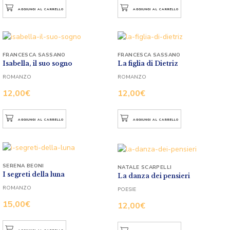
AGGIUNGI AL CARRELLO
AGGIUNGI AL CARRELLO
FRANCESCA SASSANO
FRANCESCA SASSANO
Isabella, il suo sogno
La figlia di Dietriz
ROMANZO
ROMANZO
12,00
€
12,00
€
AGGIUNGI AL CARRELLO
AGGIUNGI AL CARRELLO
SERENA BEONI
NATALE SCARPELLI
I segreti della luna
La danza dei pensieri
ROMANZO
POESIE
15,00
€
12,00
€