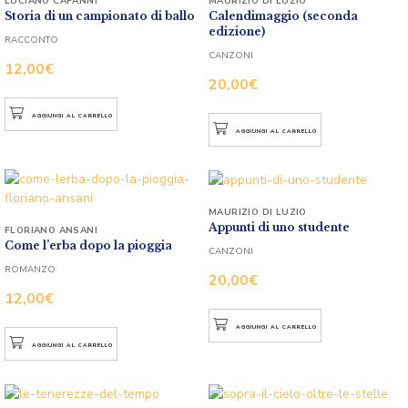
LUCIANO CAPANNI
MAURIZIO DI LUZIO
Storia di un campionato di ballo
Calendimaggio (seconda
edizione)
RACCONTO
CANZONI
12,00
€
20,00
€
AGGIUNGI AL CARRELLO
AGGIUNGI AL CARRELLO
MAURIZIO DI LUZIO
Appunti di uno studente
FLORIANO ANSANI
Come l’erba dopo la pioggia
CANZONI
ROMANZO
20,00
€
12,00
€
AGGIUNGI AL CARRELLO
AGGIUNGI AL CARRELLO