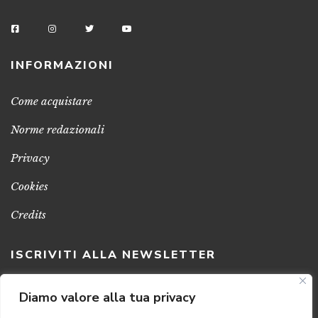
INFORMAZIONI
Come acquistare
Norme redazionali
Privacy
Cookies
Credits
ISCRIVITI ALLA NEWSLETTER
Clicca sul pulsante per ricevere le nostre ultime novità,
Diamo valore alla tua privacy
notizie e promozioni