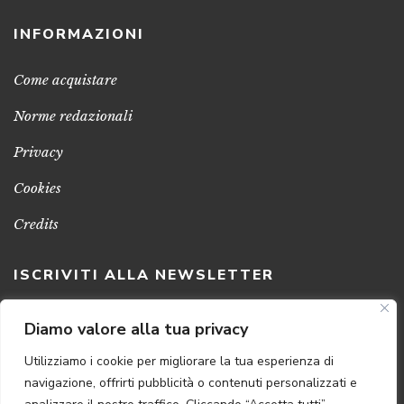
INFORMAZIONI
Come acquistare
Norme redazionali
Privacy
Cookies
Credits
ISCRIVITI ALLA NEWSLETTER
Clicca sul pulsante per ricevere le nostre ultime novità,
Diamo valore alla tua privacy
notizie e promozioni
Utilizziamo i cookie per migliorare la tua esperienza di
navigazione, offrirti pubblicità o contenuti personalizzati e
ISCRIVITI ADESSO