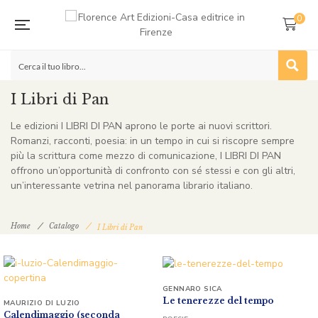
0
I Libri di Pan
Le edizioni I LIBRI DI PAN aprono le porte ai nuovi scrittori.
Romanzi, racconti, poesia: in un tempo in cui si riscopre sempre
più la scrittura come mezzo di comunicazione, I LIBRI DI PAN
offrono un’opportunità di confronto con sé stessi e con gli altri,
un’interessante vetrina nel panorama librario italiano.
Home
Catalogo
I Libri di Pan
GENNARO SICA
Le tenerezze del tempo
MAURIZIO DI LUZIO
Calendimaggio (seconda