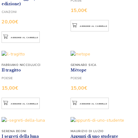
POESIE
edizione)
15,00
€
CANZONI
20,00
€
AGGIUNGI AL CARRELLO
AGGIUNGI AL CARRELLO
FABRIANO NICCOLUCCI
GENNARO SICA
Il tragitto
Mètope
POESIE
POESIE
15,00
€
15,00
€
AGGIUNGI AL CARRELLO
AGGIUNGI AL CARRELLO
SERENA BEONI
MAURIZIO DI LUZIO
I segreti della luna
Appunti di uno studente