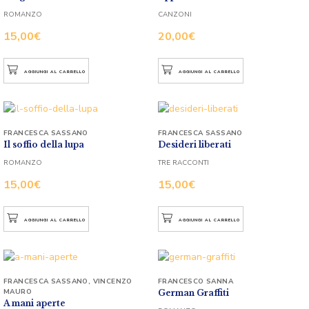
ROMANZO
CANZONI
15,00
€
20,00
€
AGGIUNGI AL CARRELLO
AGGIUNGI AL CARRELLO
FRANCESCA SASSANO
FRANCESCA SASSANO
Il soffio della lupa
Desideri liberati
ROMANZO
TRE RACCONTI
15,00
€
15,00
€
AGGIUNGI AL CARRELLO
AGGIUNGI AL CARRELLO
FRANCESCA SASSANO
,
VINCENZO
FRANCESCO SANNA
MAURO
German Graffiti
A mani aperte