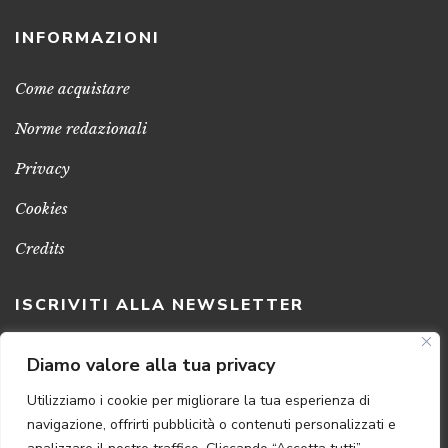
INFORMAZIONI
Come acquistare
Norme redazionali
Privacy
Cookies
Credits
ISCRIVITI ALLA NEWSLETTER
Clicca sul pulsante per ricevere le nostre ultime novità,
Diamo valore alla tua privacy
notizie e promozioni
Utilizziamo i cookie per migliorare la tua esperienza di
navigazione, offrirti pubblicità o contenuti personalizzati e
ISCRIVITI ADESSO