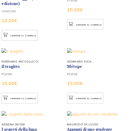
POESIE
edizione)
15,00
€
CANZONI
20,00
€
AGGIUNGI AL CARRELLO
AGGIUNGI AL CARRELLO
FABRIANO NICCOLUCCI
GENNARO SICA
Il tragitto
Mètope
POESIE
POESIE
15,00
€
15,00
€
AGGIUNGI AL CARRELLO
AGGIUNGI AL CARRELLO
SERENA BEONI
MAURIZIO DI LUZIO
I segreti della luna
Appunti di uno studente