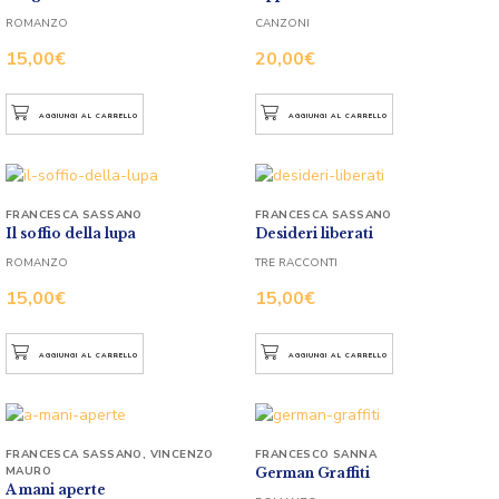
ROMANZO
CANZONI
15,00
€
20,00
€
AGGIUNGI AL CARRELLO
AGGIUNGI AL CARRELLO
FRANCESCA SASSANO
FRANCESCA SASSANO
Il soffio della lupa
Desideri liberati
ROMANZO
TRE RACCONTI
15,00
€
15,00
€
AGGIUNGI AL CARRELLO
AGGIUNGI AL CARRELLO
FRANCESCA SASSANO
,
VINCENZO
FRANCESCO SANNA
MAURO
German Graffiti
A mani aperte