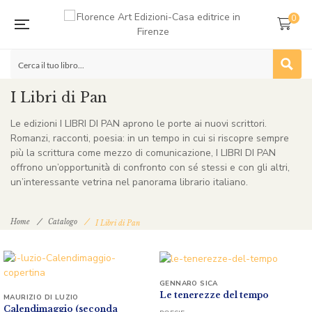
0
I Libri di Pan
Le edizioni I LIBRI DI PAN aprono le porte ai nuovi scrittori.
Romanzi, racconti, poesia: in un tempo in cui si riscopre sempre
più la scrittura come mezzo di comunicazione, I LIBRI DI PAN
offrono un’opportunità di confronto con sé stessi e con gli altri,
un’interessante vetrina nel panorama librario italiano.
Home
Catalogo
I Libri di Pan
GENNARO SICA
Le tenerezze del tempo
MAURIZIO DI LUZIO
Calendimaggio (seconda