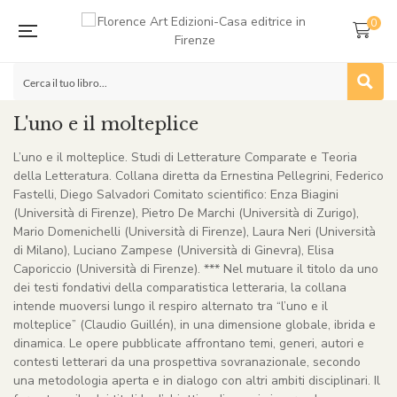
0
L'uno e il molteplice
L’uno e il molteplice. Studi di Letterature Comparate e Teoria
della Letteratura. Collana diretta da Ernestina Pellegrini, Federico
Fastelli, Diego Salvadori Comitato scientifico: Enza Biagini
(Università di Firenze), Pietro De Marchi (Università di Zurigo),
Mario Domenichelli (Università di Firenze), Laura Neri (Università
di Milano), Luciano Zampese (Università di Ginevra), Elisa
Caporiccio (Università di Firenze). *** Nel mutuare il titolo da uno
dei testi fondativi della comparatistica letteraria, la collana
intende muoversi lungo il respiro alternato tra “l’uno e il
molteplice” (Claudio Guillén), in una dimensione globale, ibrida e
dinamica. Le opere pubblicate affrontano temi, generi, autori e
contesti letterari da una prospettiva sovranazionale, secondo
una metodologia aperta e in dialogo con altri ambiti disciplinari. Il