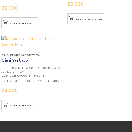
25,00
€
25,00
€
AGGIUNGI AL CARRELLO
AGGIUNGI AL CARRELLO
SALVATORE IACOPETTA
Giusi Verbaro
L’ESTETICA DELLO SPIRITO TRA PAROLA,
ARTE E CRITICA
CON DUE RACCONTI INEDITI
PREFAZIONE DI ERNESTINA PELLEGRINI
20,00
€
AGGIUNGI AL CARRELLO