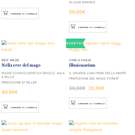
DI JUAN TAMARIZ
50,00
€
AGGIUNGI AL CARRELLO
AGGIUNGI AL CARRELLO
SCONTO!
ERIC MEAD
CARLO FAGGI
Nella rete del mago
Illusionarium
MAGIE COINVOLGENTI DA TAVOLO, SALA
IL GRANDE LUNA PARK DELLA MENTE
E PALCO
PREFAZIONE DEL MAGO FOREST
PREFAZIONE DI TELLER
30,00
€
20,00
€
40,00
€
AGGIUNGI AL CARRELLO
AGGIUNGI AL CARRELLO