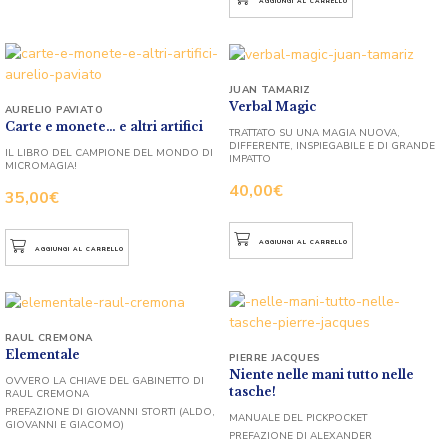
AGGIUNGI AL CARRELLO
JUAN TAMARIZ
Verbal Magic
AURELIO PAVIATO
Carte e monete… e altri artifici
TRATTATO SU UNA MAGIA NUOVA,
DIFFERENTE, INSPIEGABILE E DI GRANDE
IL LIBRO DEL CAMPIONE DEL MONDO DI
IMPATTO
MICROMAGIA!
40,00
€
35,00
€
AGGIUNGI AL CARRELLO
AGGIUNGI AL CARRELLO
RAUL CREMONA
Elementale
PIERRE JACQUES
Niente nelle mani tutto nelle
OVVERO LA CHIAVE DEL GABINETTO DI
tasche!
RAUL CREMONA
PREFAZIONE DI GIOVANNI STORTI (ALDO,
MANUALE DEL PICKPOCKET
GIOVANNI E GIACOMO)
PREFAZIONE DI ALEXANDER