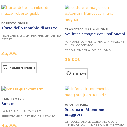
ROBERTO GIOBBI
L’arte dello scambio di mazzo
FRANCESCO MARIA MUGNAI
Sculture e magie con i palloncini
TECNICHE & GIOCHI PER PRINCIPIANTI ED
ESPERTI
MANUALE COMPLETO PER L’ANIMAZIONE
E IL PALCOSCENICO
PREFAZIONE DI ALDO COLOMBINI
35,00
€
18,00
€
AGGIUNGI AL CARRELLO
LEGGI TUTTO
JUAN TAMARIZ
Sonata
JUAN TAMARIZ
Sinfonia in Mnemonica
LA MAGIA DI JUAN TAMARIZ
maggiore
PREFAZIONE DI ARTURO DE ASCANIO
UN’ECCEZIONALE GUIDA ALL’USO DI
45,00
€
“MNEMONICA”, IL MAZZO MEMORIZZATO