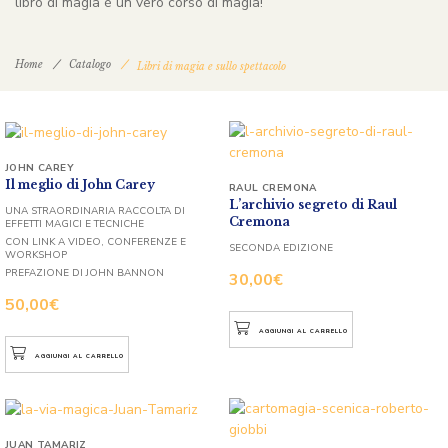
libro di magia è un vero corso di magia!
Home
Catalogo
Libri di magia e sullo spettacolo
JOHN CAREY
Il meglio di John Carey
RAUL CREMONA
L’archivio segreto di Raul
UNA STRAORDINARIA RACCOLTA DI
Cremona
EFFETTI MAGICI E TECNICHE
CON LINK A VIDEO, CONFERENZE E
SECONDA EDIZIONE
WORKSHOP
PREFAZIONE DI JOHN BANNON
30,00
€
50,00
€
AGGIUNGI AL CARRELLO
AGGIUNGI AL CARRELLO
JUAN TAMARIZ