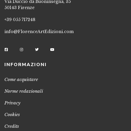
Via Duccio da Buoninsegna, 35
50143 Firenze
+39 055 717248
info@FlorenceArtEdizioni.com
INFORMAZIONI
Come acquistare
Norme redazionali
Privacy
Cookies
Credits