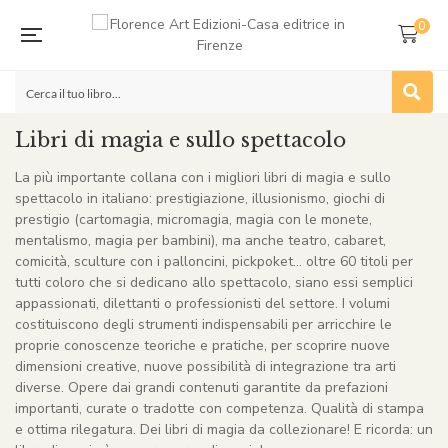
0
Libri di magia e sullo spettacolo
La più importante collana con i migliori libri di magia e sullo
spettacolo in italiano: prestigiazione, illusionismo, giochi di
prestigio (cartomagia, micromagia, magia con le monete,
mentalismo, magia per bambini), ma anche teatro, cabaret,
comicità, sculture con i palloncini, pickpoket… oltre 60 titoli per
tutti coloro che si dedicano allo spettacolo, siano essi semplici
appassionati, dilettanti o professionisti del settore. I volumi
costituiscono degli strumenti indispensabili per arricchire le
proprie conoscenze teoriche e pratiche, per scoprire nuove
dimensioni creative, nuove possibilità di integrazione tra arti
diverse. Opere dai grandi contenuti garantite da prefazioni
importanti, curate o tradotte con competenza. Qualità di stampa
e ottima rilegatura. Dei libri di magia da collezionare! E ricorda: un