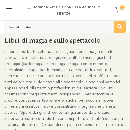
0
Libri di magia e sullo spettacolo
La più importante collana con i migliori libri di magia e sullo
spettacolo in italiano: prestigiazione, illusionismo, giochi di
prestigio (cartomagia, micromagia, magia con le monete,
mentalismo, magia per bambini), ma anche teatro, cabaret,
comicità, sculture con i palloncini, pickpoket… oltre 60 titoli per
tutti coloro che si dedicano allo spettacolo, siano essi semplici
appassionati, dilettanti o professionisti del settore. I volumi
costituiscono degli strumenti indispensabili per arricchire le
proprie conoscenze teoriche e pratiche, per scoprire nuove
dimensioni creative, nuove possibilità di integrazione tra arti
diverse. Opere dai grandi contenuti garantite da prefazioni
importanti, curate o tradotte con competenza. Qualità di stampa
e ottima rilegatura. Dei libri di magia da collezionare! E ricorda: un