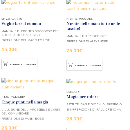
ENZO CARRO
PIERRE JACQUES
Voglio fare il comico
Niente nelle mani tutto nelle
tasche!
MANUALE DI PRONTO SOCCORSO PER
ATTORI, AUTORI & REGISTI
MANUALE DEL PICKPOCKET
PREFAZIONE DEL MAGO FOREST
PREFAZIONE DI ALEXANDER
15,00
€
25,00
€
AGGIUNGI AL CARRELLO
AGGIUNGI AL CARRELLO
DURATY
Magia per ridere
JUAN TAMARIZ
Cinque punti nella magia
BATTUTE, GAG E GIOCHI DI PRESTIGIO
EM>PREFAZIONE DI RAUL CREMONA
L’ILLUSIONE DELL’IMPOSSIBILE E L’ARTE
DEL COMUNICARE
26,00
€
PREFAZIONE DI VANNI BOSSI
26,00
€