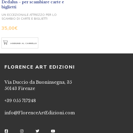
biglietti
UN ECCEZIONALE ATTREZZO PER LO
SCAMBIO DI CARTE E BIGLIETTI
35,00
€
AGGIUNGI AL CARRELLO
FLORENCE ART EDIZIONI
Via Duccio da Buoninsegna, 35
50143 Firenze
+39 055 717248
info@FlorenceArtEdizioni.com