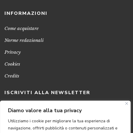
INFORMAZIONI
Come acquistare
Norme redazionali
Privacy
Cookies
Credits
ISCRIVITI ALLA NEWSLETTER
Clicca sul pulsante per ricevere le nostre ultime novità,
Diamo valore alla tua privacy
notizie e promozioni
Utilizziamo i cookie per migliorare la tua esperienza di
navigazione, offrirti pubblicità o contenuti personalizzati e