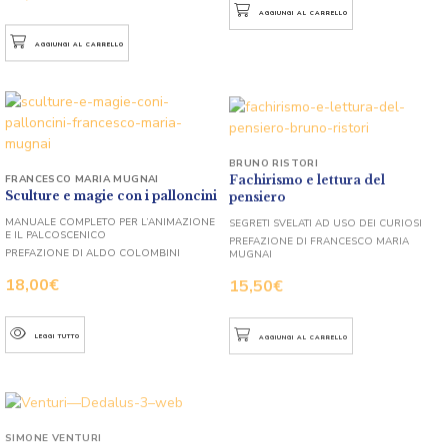
AGGIUNGI AL CARRELLO
AGGIUNGI AL CARRELLO
BRUNO RISTORI
Fachirismo e lettura del
FRANCESCO MARIA MUGNAI
pensiero
Sculture e magie con i palloncini
SEGRETI SVELATI AD USO DEI CURIOSI
MANUALE COMPLETO PER L’ANIMAZIONE
E IL PALCOSCENICO
PREFAZIONE DI FRANCESCO MARIA
MUGNAI
PREFAZIONE DI ALDO COLOMBINI
15,50
€
18,00
€
AGGIUNGI AL CARRELLO
LEGGI TUTTO
SIMONE VENTURI
Dedalus – per scambiare carte e