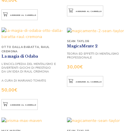
40,00
€
AGGIUNGI AL CARRELLO
AGGIUNGI AL CARRELLO
SEAN TAYLOR
MagicaMente 2
OTTO DALLA BARATTA
,
RAUL
CREMONA
TEORIA ED EFFETTI DI MENTALISMO
La magia di Odaba
PROFESSIONALE
L’ENCICLOPEDIA DEL MENTALISMO E
30,00
€
DIVERTENTI GIOCHI DI PRESTIGIO
DA UN’IDEA DI RAUL CREMONA
A CURA DI MARIANO TOMATIS
AGGIUNGI AL CARRELLO
50,00
€
AGGIUNGI AL CARRELLO
MAX MAVEN
SEAN TAYLOR