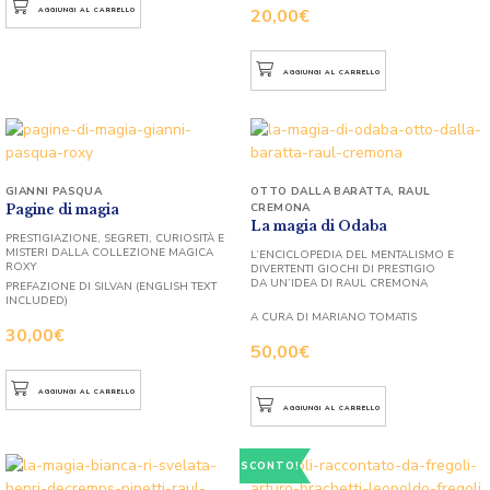
20,00
€
AGGIUNGI AL CARRELLO
AGGIUNGI AL CARRELLO
GIANNI PASQUA
OTTO DALLA BARATTA
,
RAUL
CREMONA
Pagine di magia
La magia di Odaba
PRESTIGIAZIONE, SEGRETI, CURIOSITÀ E
MISTERI DALLA COLLEZIONE MAGICA
L’ENCICLOPEDIA DEL MENTALISMO E
ROXY
DIVERTENTI GIOCHI DI PRESTIGIO
DA UN’IDEA DI RAUL CREMONA
PREFAZIONE DI SILVAN (ENGLISH TEXT
INCLUDED)
A CURA DI MARIANO TOMATIS
30,00
€
50,00
€
AGGIUNGI AL CARRELLO
AGGIUNGI AL CARRELLO
SCONTO!