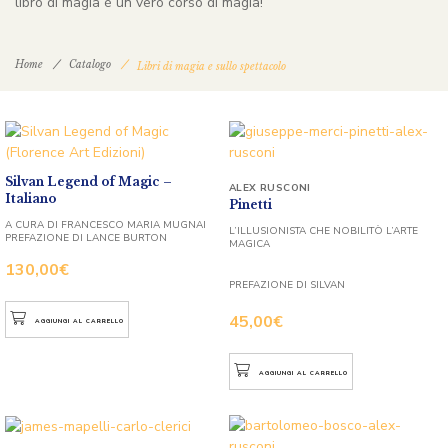
libro di magia è un vero corso di magia!
Home
Catalogo
Libri di magia e sullo spettacolo
Silvan Legend of Magic –
ALEX RUSCONI
Italiano
Pinetti
A CURA DI FRANCESCO MARIA MUGNAI
L’ILLUSIONISTA CHE NOBILITÒ L’ARTE
PREFAZIONE DI LANCE BURTON
MAGICA
130,00
€
PREFAZIONE DI SILVAN
45,00
€
AGGIUNGI AL CARRELLO
AGGIUNGI AL CARRELLO