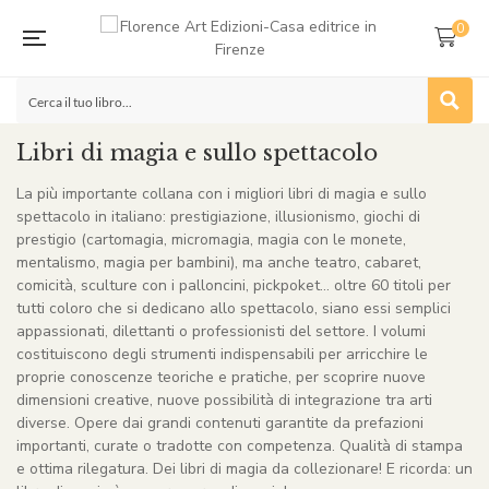
0
Libri di magia e sullo spettacolo
La più importante collana con i migliori libri di magia e sullo
spettacolo in italiano: prestigiazione, illusionismo, giochi di
prestigio (cartomagia, micromagia, magia con le monete,
mentalismo, magia per bambini), ma anche teatro, cabaret,
comicità, sculture con i palloncini, pickpoket… oltre 60 titoli per
tutti coloro che si dedicano allo spettacolo, siano essi semplici
appassionati, dilettanti o professionisti del settore. I volumi
costituiscono degli strumenti indispensabili per arricchire le
proprie conoscenze teoriche e pratiche, per scoprire nuove
dimensioni creative, nuove possibilità di integrazione tra arti
diverse. Opere dai grandi contenuti garantite da prefazioni
importanti, curate o tradotte con competenza. Qualità di stampa
e ottima rilegatura. Dei libri di magia da collezionare! E ricorda: un