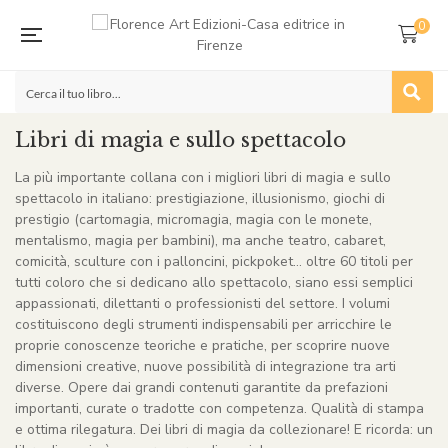
0
Libri di magia e sullo spettacolo
La più importante collana con i migliori libri di magia e sullo
spettacolo in italiano: prestigiazione, illusionismo, giochi di
prestigio (cartomagia, micromagia, magia con le monete,
mentalismo, magia per bambini), ma anche teatro, cabaret,
comicità, sculture con i palloncini, pickpoket… oltre 60 titoli per
tutti coloro che si dedicano allo spettacolo, siano essi semplici
appassionati, dilettanti o professionisti del settore. I volumi
costituiscono degli strumenti indispensabili per arricchire le
proprie conoscenze teoriche e pratiche, per scoprire nuove
dimensioni creative, nuove possibilità di integrazione tra arti
diverse. Opere dai grandi contenuti garantite da prefazioni
importanti, curate o tradotte con competenza. Qualità di stampa
e ottima rilegatura. Dei libri di magia da collezionare! E ricorda: un