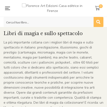
0
Libri di magia e sullo spettacolo
La più importante collana con i migliori libri di magia e sullo
spettacolo in italiano: prestigiazione, illusionismo, giochi di
prestigio (cartomagia, micromagia, magia con le monete,
mentalismo, magia per bambini), ma anche teatro, cabaret,
comicità, sculture con i palloncini, pickpoket… oltre 60 titoli per
tutti coloro che si dedicano allo spettacolo, siano essi semplici
appassionati, dilettanti o professionisti del settore. I volumi
costituiscono degli strumenti indispensabili per arricchire le
proprie conoscenze teoriche e pratiche, per scoprire nuove
dimensioni creative, nuove possibilità di integrazione tra arti
diverse. Opere dai grandi contenuti garantite da prefazioni
importanti, curate o tradotte con competenza. Qualità di stampa
e ottima rilegatura. Dei libri di magia da collezionare! E ricorda: un