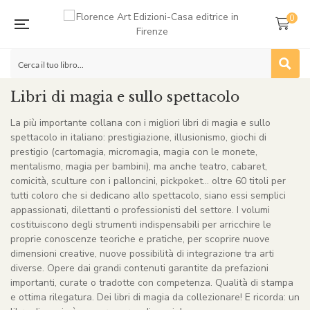
0
Libri di magia e sullo spettacolo
La più importante collana con i migliori libri di magia e sullo
spettacolo in italiano: prestigiazione, illusionismo, giochi di
prestigio (cartomagia, micromagia, magia con le monete,
mentalismo, magia per bambini), ma anche teatro, cabaret,
comicità, sculture con i palloncini, pickpoket… oltre 60 titoli per
tutti coloro che si dedicano allo spettacolo, siano essi semplici
appassionati, dilettanti o professionisti del settore. I volumi
costituiscono degli strumenti indispensabili per arricchire le
proprie conoscenze teoriche e pratiche, per scoprire nuove
dimensioni creative, nuove possibilità di integrazione tra arti
diverse. Opere dai grandi contenuti garantite da prefazioni
importanti, curate o tradotte con competenza. Qualità di stampa
e ottima rilegatura. Dei libri di magia da collezionare! E ricorda: un