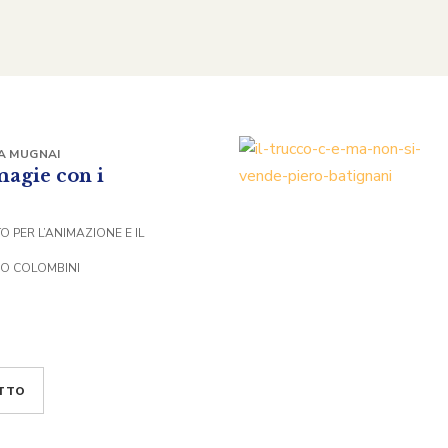
A MUGNAI
magie con i
 PER L’ANIMAZIONE E IL
DO COLOMBINI
TTO