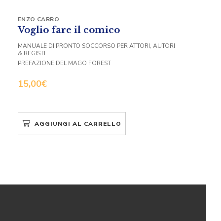
ENZO CARRO
Voglio fare il comico
MANUALE DI PRONTO SOCCORSO PER ATTORI, AUTORI
& REGISTI
PREFAZIONE DEL MAGO FOREST
15,00
€
AGGIUNGI AL CARRELLO