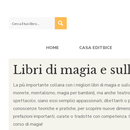
HOME
CASA EDITRICE
Libri di magia e sul
La più importante collana con i migliori libri di magia e sul
monete, mentalismo, magia per bambini), ma anche teatro, ca
spettacolo, siano essi semplici appassionati, dilettanti o p
conoscenze teoriche e pratiche, per scoprire nuove dimensio
prefazioni importanti, curate o tradotte con competenza. Qu
corso di magia!