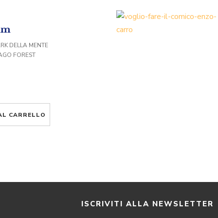
ium
ARK DELLA MENTE
MAGO FOREST
AL CARRELLO
I
ISCRIVITI ALLA NEWSLETTER