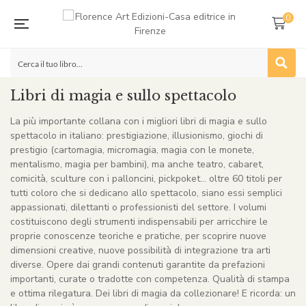
0
Libri di magia e sullo spettacolo
La più importante collana con i migliori libri di magia e sullo
spettacolo in italiano: prestigiazione, illusionismo, giochi di
prestigio (cartomagia, micromagia, magia con le monete,
mentalismo, magia per bambini), ma anche teatro, cabaret,
comicità, sculture con i palloncini, pickpoket… oltre 60 titoli per
tutti coloro che si dedicano allo spettacolo, siano essi semplici
appassionati, dilettanti o professionisti del settore. I volumi
costituiscono degli strumenti indispensabili per arricchire le
proprie conoscenze teoriche e pratiche, per scoprire nuove
dimensioni creative, nuove possibilità di integrazione tra arti
diverse. Opere dai grandi contenuti garantite da prefazioni
importanti, curate o tradotte con competenza. Qualità di stampa
e ottima rilegatura. Dei libri di magia da collezionare! E ricorda: un