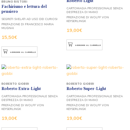
Roberto Light
BRUNO RISTORI
Fachirismo e lettura del
CARTOMAGIA PROFESSIONALE SENZA
pensiero
DESTREZZA DI MANO
PREFAZIONE DI WOLFF VON
SEGRETI SVELATI AD USO DEI CURIOSI
KEYSERLINGK
PREFAZIONE DI FRANCESCO MARIA
MUGNAI
19,00
€
15,50
€
AGGIUNGI AL CARRELLO
AGGIUNGI AL CARRELLO
ROBERTO GIOBBI
ROBERTO GIOBBI
Roberto Extra-Light
Roberto Super-Light
CARTOMAGIA PROFESSIONALE SENZA
CARTOMAGIA PROFESSIONALE SENZA
DESTREZZA DI MANO
DESTREZZA DI MANO
PREFAZIONE DI WOLFF VON
PREFAZIONE DI WOLFF VON
KEYSERLINGK
KEYSERLINGK
19,00
€
19,00
€