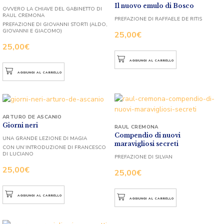
Il nuovo emulo di Bosco
OVVERO LA CHIAVE DEL GABINETTO DI
RAUL CREMONA
PREFAZIONE DI RAFFAELE DE RITIS
PREFAZIONE DI GIOVANNI STORTI (ALDO,
GIOVANNI E GIACOMO)
25,00
€
25,00
€
AGGIUNGI AL CARRELLO
AGGIUNGI AL CARRELLO
ARTURO DE ASCANIO
Giorni neri
RAUL CREMONA
Compendio di nuovi
UNA GRANDE LEZIONE DI MAGIA
maravigliosi secreti
CON UN’INTRODUZIONE DI FRANCESCO
DI LUCIANO
PREFAZIONE DI SILVAN
25,00
€
25,00
€
AGGIUNGI AL CARRELLO
AGGIUNGI AL CARRELLO