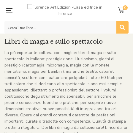
0
Libri di magia e sullo spettacolo
La più importante collana con i migliori libri di magia e sullo
spettacolo in italiano: prestigiazione, illusionismo, giochi di
prestigio (cartomagia, micromagia, magia con le monete,
mentalismo, magia per bambini), ma anche teatro, cabaret,
comicità, sculture con i palloncini, pickpoket… oltre 60 titoli per
tutti coloro che si dedicano allo spettacolo, siano essi semplici
appassionati, dilettanti o professionisti del settore. I volumi
costituiscono degli strumenti indispensabili per arricchire le
proprie conoscenze teoriche e pratiche, per scoprire nuove
dimensioni creative, nuove possibilità di integrazione tra arti
diverse. Opere dai grandi contenuti garantite da prefazioni
importanti, curate o tradotte con competenza. Qualità di stampa
e ottima rilegatura. Dei libri di magia da collezionare! E ricorda: un