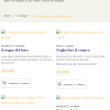
libro di magia è un vero corso di magia!
Home
Catalogo
Libri di magia e sullo spettacolo
ROBERTO GIOBBI
ENZO CARRO
Il sogno del baro
Voglio fare il comico
UNA SBALORDITIVA DIMOSTRAZIONE DI
MANUALE DI PRONTO SOCCORSO PER
QUANTO PUÒ FARE UN BARO AL TAVOLO
ATTORI, AUTORI & REGISTI
DA GIOCO
PREFAZIONE DEL MAGO FOREST
12,00
€
15,00
€
AGGIUNGI AL CARRELLO
AGGIUNGI AL CARRELLO
ROBERTO GIOBBI