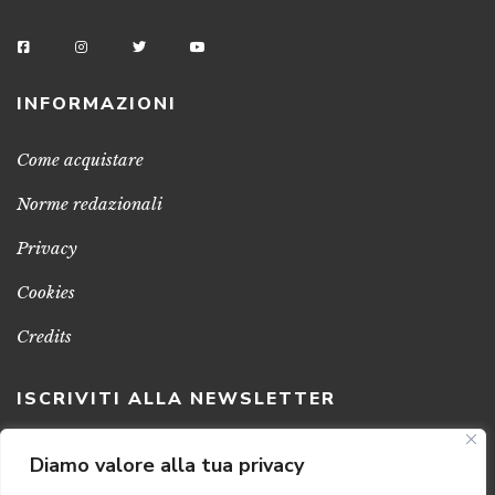
INFORMAZIONI
Come acquistare
Norme redazionali
Privacy
Cookies
Credits
ISCRIVITI ALLA NEWSLETTER
Clicca sul pulsante per ricevere le nostre ultime novità,
Diamo valore alla tua privacy
notizie e promozioni