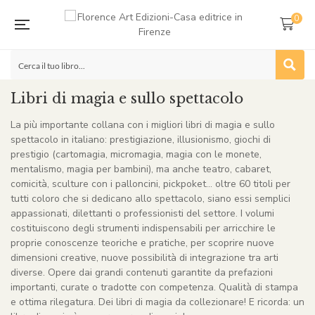
0
Libri di magia e sullo spettacolo
La più importante collana con i migliori libri di magia e sullo
spettacolo in italiano: prestigiazione, illusionismo, giochi di
prestigio (cartomagia, micromagia, magia con le monete,
mentalismo, magia per bambini), ma anche teatro, cabaret,
comicità, sculture con i palloncini, pickpoket… oltre 60 titoli per
tutti coloro che si dedicano allo spettacolo, siano essi semplici
appassionati, dilettanti o professionisti del settore. I volumi
costituiscono degli strumenti indispensabili per arricchire le
proprie conoscenze teoriche e pratiche, per scoprire nuove
dimensioni creative, nuove possibilità di integrazione tra arti
diverse. Opere dai grandi contenuti garantite da prefazioni
importanti, curate o tradotte con competenza. Qualità di stampa
e ottima rilegatura. Dei libri di magia da collezionare! E ricorda: un