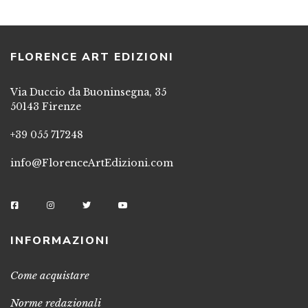
FLORENCE ART EDIZIONI
Via Duccio da Buoninsegna, 35
50143 Firenze
+39 055 717248
info@FlorenceArtEdizioni.com
INFORMAZIONI
Come acquistare
Norme redazionali