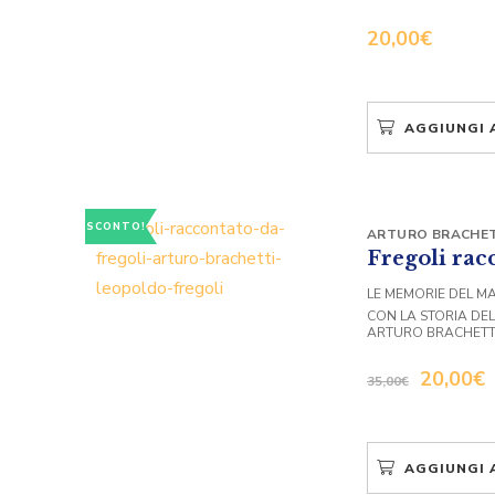
20,00
€
AGGIUNGI 
SCONTO!
ARTURO BRACHET
Fregoli rac
LE MEMORIE DEL M
CON LA STORIA DE
ARTURO BRACHETT
20,00
€
35,00
€
AGGIUNGI 