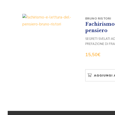
BRUNO RISTORI
Fachirismo 
pensiero
SEGRETI SVELATI A
PREFAZIONE DI FR
15,50
€
AGGIUNGI 