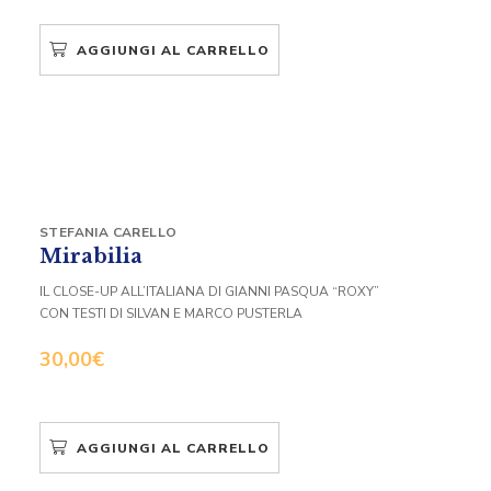
AGGIUNGI AL CARRELLO
STEFANIA CARELLO
Mirabilia
IL CLOSE-UP ALL’ITALIANA DI GIANNI PASQUA “ROXY”
CON TESTI DI SILVAN E MARCO PUSTERLA
30,00
€
AGGIUNGI AL CARRELLO