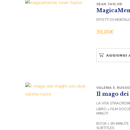
SEAN TAYLOR
MagicaMen
EFFETTI DI MENTA
30,00
€
AGGIUNGI 
VALERIA E. RUSS
Il mago de
LA VITA STRAORDIN
LIBRO + FILM DOCU
MINUTI
BOOK + 90-MINUTE
SUBTITLES