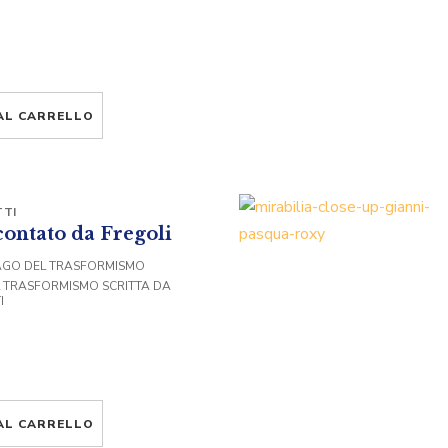
AL CARRELLO
TI
contato da Fregoli
AGO DEL TRASFORMISMO
L TRASFORMISMO SCRITTA DA
I
AL CARRELLO