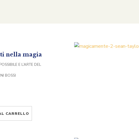
i nella magia
POSSIBILE E L’ARTE DEL
NI BOSSI
AL CARRELLO