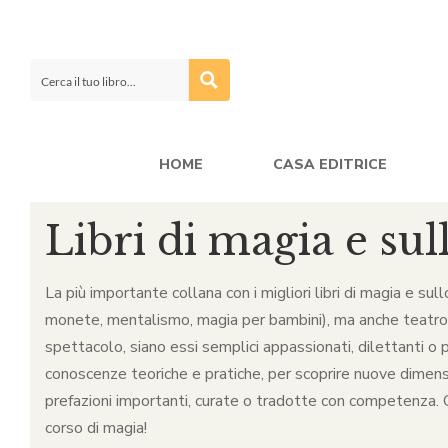
HOME
CASA EDITRICE
Libri di magia e sul
La più importante collana con i migliori libri di magia e sul
monete, mentalismo, magia per bambini), ma anche teatro, ca
spettacolo, siano essi semplici appassionati, dilettanti o p
conoscenze teoriche e pratiche, per scoprire nuove dimensio
prefazioni importanti, curate o tradotte con competenza. Qu
corso di magia!