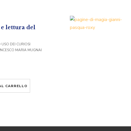
e lettura del
D USO DEI CURIOSI
ANCESCO MARIA MUGNAI
AL CARRELLO