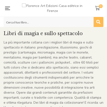
0
Libri di magia e sullo spettacolo
La più importante collana con i migliori libri di magia e sullo
spettacolo in italiano: prestigiazione, illusionismo, giochi di
prestigio (cartomagia, micromagia, magia con le monete,
mentalismo, magia per bambini), ma anche teatro, cabaret,
comicità, sculture con i palloncini, pickpoket… oltre 60 titoli per
tutti coloro che si dedicano allo spettacolo, siano essi semplici
appassionati, dilettanti o professionisti del settore. I volumi
costituiscono degli strumenti indispensabili per arricchire le
proprie conoscenze teoriche e pratiche, per scoprire nuove
dimensioni creative, nuove possibilità di integrazione tra arti
diverse. Opere dai grandi contenuti garantite da prefazioni
importanti, curate o tradotte con competenza. Qualità di stampa
e ottima rilegatura. Dei libri di magia da collezionare! E ricorda: un