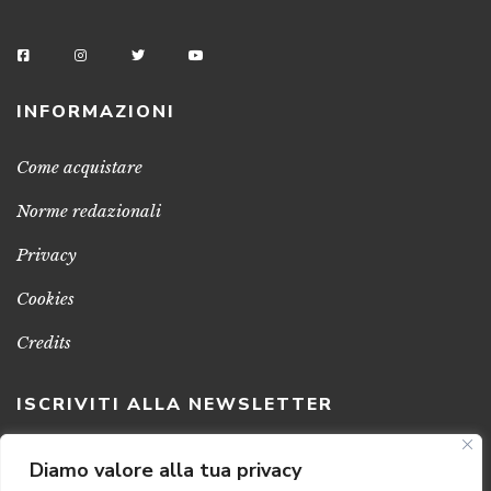
INFORMAZIONI
Come acquistare
Norme redazionali
Privacy
Cookies
Credits
ISCRIVITI ALLA NEWSLETTER
Clicca sul pulsante per ricevere le nostre ultime novità,
Diamo valore alla tua privacy
notizie e promozioni