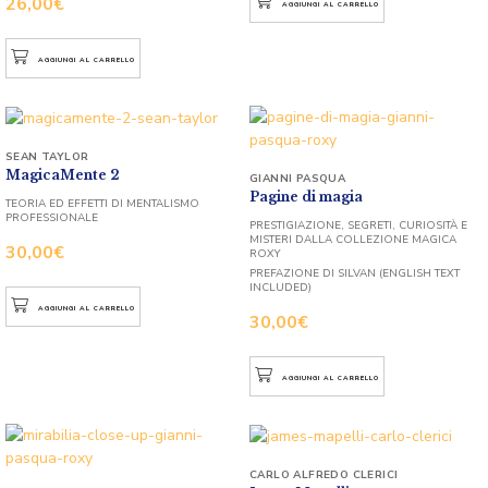
26,00
€
AGGIUNGI AL CARRELLO
AGGIUNGI AL CARRELLO
SEAN TAYLOR
MagicaMente 2
GIANNI PASQUA
Pagine di magia
TEORIA ED EFFETTI DI MENTALISMO
PROFESSIONALE
PRESTIGIAZIONE, SEGRETI, CURIOSITÀ E
MISTERI DALLA COLLEZIONE MAGICA
30,00
€
ROXY
PREFAZIONE DI SILVAN (ENGLISH TEXT
INCLUDED)
AGGIUNGI AL CARRELLO
30,00
€
AGGIUNGI AL CARRELLO
CARLO ALFREDO CLERICI