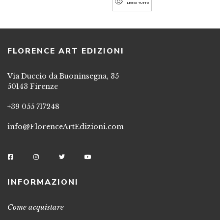
LEGGI TUTTO
FLORENCE ART EDIZIONI
Via Duccio da Buoninsegna, 35
50143 Firenze
+39 055 717248
info@FlorenceArtEdizioni.com
INFORMAZIONI
Come acquistare