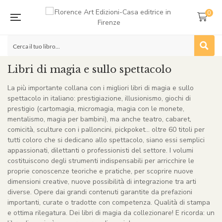
0
Libri di magia e sullo spettacolo
La più importante collana con i migliori libri di magia e sullo
spettacolo in italiano: prestigiazione, illusionismo, giochi di
prestigio (cartomagia, micromagia, magia con le monete,
mentalismo, magia per bambini), ma anche teatro, cabaret,
comicità, sculture con i palloncini, pickpoket… oltre 60 titoli per
tutti coloro che si dedicano allo spettacolo, siano essi semplici
appassionati, dilettanti o professionisti del settore. I volumi
costituiscono degli strumenti indispensabili per arricchire le
proprie conoscenze teoriche e pratiche, per scoprire nuove
dimensioni creative, nuove possibilità di integrazione tra arti
diverse. Opere dai grandi contenuti garantite da prefazioni
importanti, curate o tradotte con competenza. Qualità di stampa
e ottima rilegatura. Dei libri di magia da collezionare! E ricorda: un