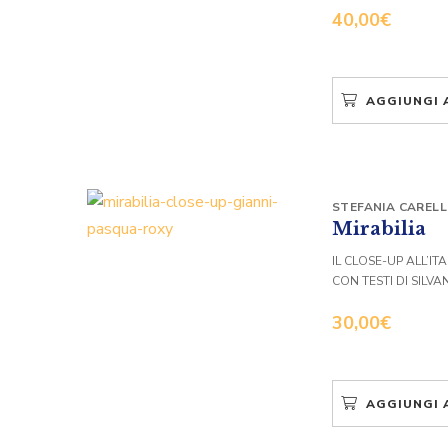
40,00
€
AGGIUNGI 
STEFANIA CAREL
Mirabilia
IL CLOSE-UP ALL’I
CON TESTI DI SILV
30,00
€
AGGIUNGI 