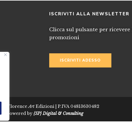
I
ISCRIVITI ALLA NEWSLETTER
Clicca sul pulsante per ricevere 
promozioni
ISCRIVITI ADESSO
024 Florence
Art
Edizioni | P.IVA 04813630482
Powered by
{SP} Digital & Consulting