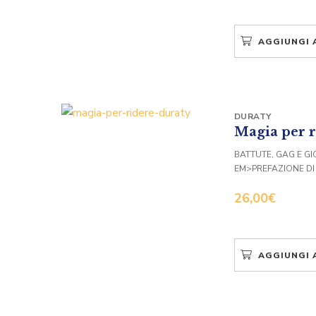
AGGIUNGI 
DURATY
Magia per r
BATTUTE, GAG E GI
EM>PREFAZIONE D
26,00
€
AGGIUNGI 