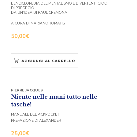
L’ENCICLOPEDIA DEL MENTALISMO E DIVERTENTI GIOCHI
DI PRESTIGIO
DA UN’IDEA DI RAUL CREMONA
A CURA DI MARIANO TOMATIS
50,00
€
AGGIUNGI AL CARRELLO
PIERRE JACQUES
Niente nelle mani tutto nelle
tasche!
MANUALE DEL PICKPOCKET
PREFAZIONE DI ALEXANDER
25,00
€