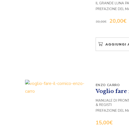
IL GRANDE LUNA P
PREFAZIONE DEL 
20,00
€
30,00
€
AGGIUNGI 
ENZO CARRO
Voglio fare
MANUALE DI PRONT
& REGISTI
PREFAZIONE DEL 
15,00
€