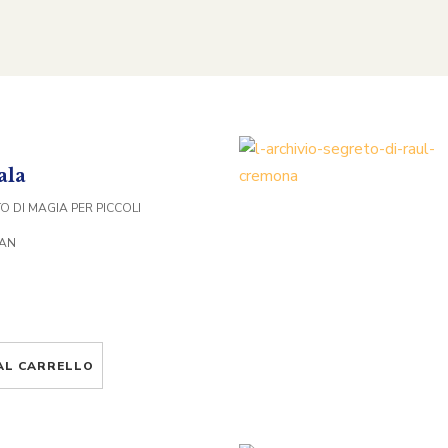
ala
 DI MAGIA PER PICCOLI
VAN
AL CARRELLO