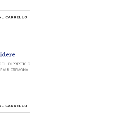
AL CARRELLO
idere
OCHI DI PRESTIGIO
I RAUL CREMONA
AL CARRELLO