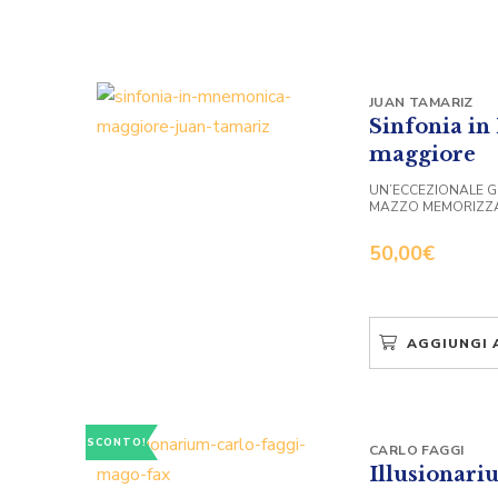
JUAN TAMARIZ
Sinfonia i
maggiore
UN’ECCEZIONALE GU
MAZZO MEMORIZZA
50,00
€
AGGIUNGI 
SCONTO!
CARLO FAGGI
Illusionar