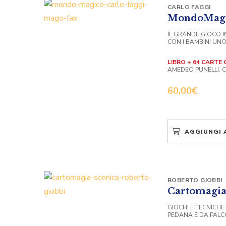
CARLO FAGGI
MondoMag
IL GRANDE GIOCO 
CON I BAMBINI UN
LIBRO + 64 CARTE 
AMEDEO PUNELLI. C
60,00
€
AGGIUNGI 
ROBERTO GIOBBI
Cartomagia
GIOCHI E TECNICHE
PEDANA E DA PALC