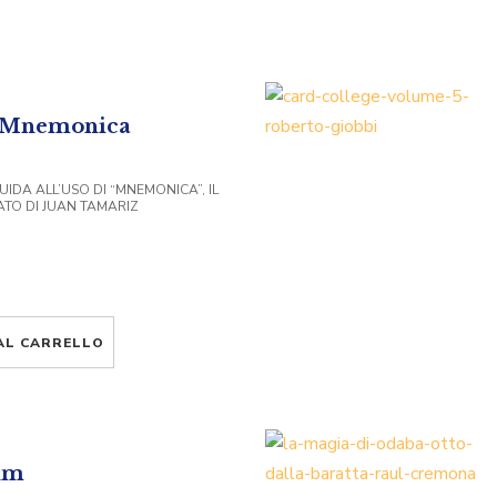
n Mnemonica
IDA ALL’USO DI “MNEMONICA”, IL
TO DI JUAN TAMARIZ
AL CARRELLO
ium