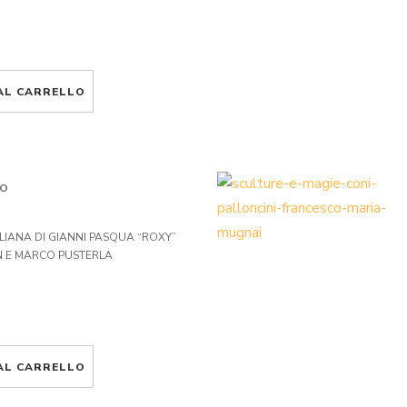
AL CARRELLO
LO
TALIANA DI GIANNI PASQUA “ROXY”
AN E MARCO PUSTERLA
AL CARRELLO