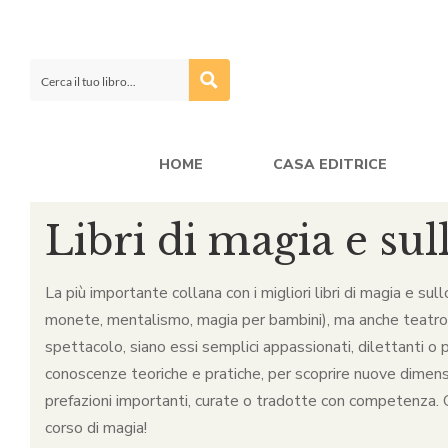
HOME
CASA EDITRICE
Libri di magia e sul
La più importante collana con i migliori libri di magia e sul
monete, mentalismo, magia per bambini), ma anche teatro, ca
spettacolo, siano essi semplici appassionati, dilettanti o p
conoscenze teoriche e pratiche, per scoprire nuove dimensio
prefazioni importanti, curate o tradotte con competenza. Qu
corso di magia!