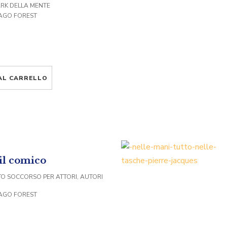
ARK DELLA MENTE
MAGO FOREST
AL CARRELLO
 il comico
O SOCCORSO PER ATTORI, AUTORI
MAGO FOREST