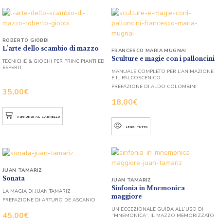
ROBERTO GIOBBI
L’arte dello scambio di mazzo
FRANCESCO MARIA MUGNAI
Sculture e magie con i palloncini
TECNICHE & GIOCHI PER PRINCIPIANTI ED
ESPERTI
MANUALE COMPLETO PER L’ANIMAZIONE
E IL PALCOSCENICO
PREFAZIONE DI ALDO COLOMBINI
35,00
€
18,00
€
AGGIUNGI AL CARRELLO
LEGGI TUTTO
JUAN TAMARIZ
Sonata
JUAN TAMARIZ
Sinfonia in Mnemonica
LA MAGIA DI JUAN TAMARIZ
maggiore
PREFAZIONE DI ARTURO DE ASCANIO
UN’ECCEZIONALE GUIDA ALL’USO DI
45,00
€
“MNEMONICA”, IL MAZZO MEMORIZZATO