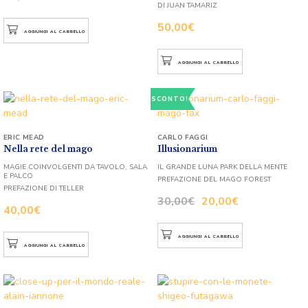
DI JUAN TAMARIZ
50,00
€
AGGIUNGI AL CARRELLO
AGGIUNGI AL CARRELLO
SCONTO!
ERIC MEAD
CARLO FAGGI
Nella rete del mago
Illusionarium
MAGIE COINVOLGENTI DA TAVOLO, SALA
IL GRANDE LUNA PARK DELLA MENTE
E PALCO
PREFAZIONE DEL MAGO FOREST
PREFAZIONE DI TELLER
30,00
€
20,00
€
40,00
€
AGGIUNGI AL CARRELLO
AGGIUNGI AL CARRELLO