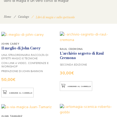
libro di magia è un vero corso di magia!
Home
Catalogo
Libri di magia e sullo spettacolo
JOHN CAREY
Il meglio di John Carey
RAUL CREMONA
L’archivio segreto di Raul
UNA STRAORDINARIA RACCOLTA DI
Cremona
EFFETTI MAGICI E TECNICHE
CON LINK A VIDEO, CONFERENZE E
SECONDA EDIZIONE
WORKSHOP
PREFAZIONE DI JOHN BANNON
30,00
€
50,00
€
AGGIUNGI AL CARRELLO
AGGIUNGI AL CARRELLO
JUAN TAMARIZ