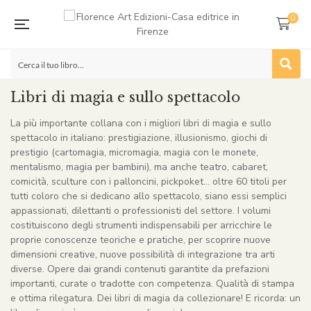
0
Libri di magia e sullo spettacolo
La più importante collana con i migliori libri di magia e sullo
spettacolo in italiano: prestigiazione, illusionismo, giochi di
prestigio (cartomagia, micromagia, magia con le monete,
mentalismo, magia per bambini), ma anche teatro, cabaret,
comicità, sculture con i palloncini, pickpoket… oltre 60 titoli per
tutti coloro che si dedicano allo spettacolo, siano essi semplici
appassionati, dilettanti o professionisti del settore. I volumi
costituiscono degli strumenti indispensabili per arricchire le
proprie conoscenze teoriche e pratiche, per scoprire nuove
dimensioni creative, nuove possibilità di integrazione tra arti
diverse. Opere dai grandi contenuti garantite da prefazioni
importanti, curate o tradotte con competenza. Qualità di stampa
e ottima rilegatura. Dei libri di magia da collezionare! E ricorda: un