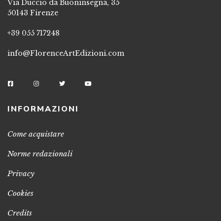
Via Duccio da Buoninsegna, 35
50143 Firenze
+39 055 717248
info@FlorenceArtEdizioni.com
INFORMAZIONI
Come acquistare
Norme redazionali
Privacy
Cookies
Credits