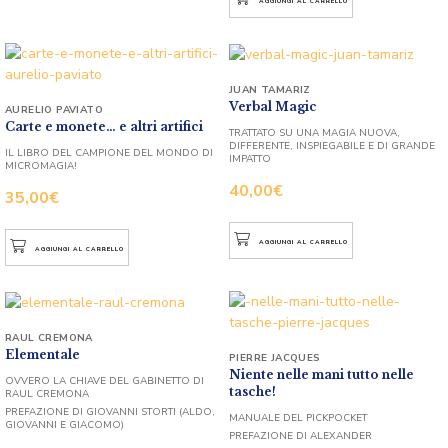
AGGIUNGI AL CARRELLO
JUAN TAMARIZ
Verbal Magic
AURELIO PAVIATO
Carte e monete… e altri artifici
TRATTATO SU UNA MAGIA NUOVA,
DIFFERENTE, INSPIEGABILE E DI GRANDE
IL LIBRO DEL CAMPIONE DEL MONDO DI
IMPATTO
MICROMAGIA!
40,00
€
35,00
€
AGGIUNGI AL CARRELLO
AGGIUNGI AL CARRELLO
RAUL CREMONA
Elementale
PIERRE JACQUES
Niente nelle mani tutto nelle
OVVERO LA CHIAVE DEL GABINETTO DI
tasche!
RAUL CREMONA
PREFAZIONE DI GIOVANNI STORTI (ALDO,
MANUALE DEL PICKPOCKET
GIOVANNI E GIACOMO)
PREFAZIONE DI ALEXANDER