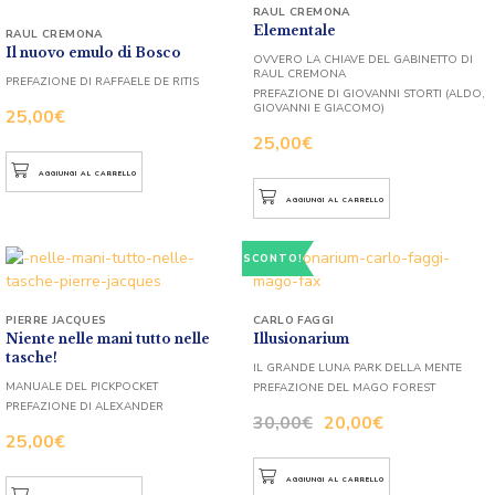
RAUL CREMONA
Elementale
RAUL CREMONA
Il nuovo emulo di Bosco
OVVERO LA CHIAVE DEL GABINETTO DI
RAUL CREMONA
PREFAZIONE DI RAFFAELE DE RITIS
PREFAZIONE DI GIOVANNI STORTI (ALDO,
GIOVANNI E GIACOMO)
25,00
€
25,00
€
AGGIUNGI AL CARRELLO
AGGIUNGI AL CARRELLO
SCONTO!
PIERRE JACQUES
CARLO FAGGI
Niente nelle mani tutto nelle
Illusionarium
tasche!
IL GRANDE LUNA PARK DELLA MENTE
MANUALE DEL PICKPOCKET
PREFAZIONE DEL MAGO FOREST
PREFAZIONE DI ALEXANDER
30,00
€
20,00
€
25,00
€
AGGIUNGI AL CARRELLO