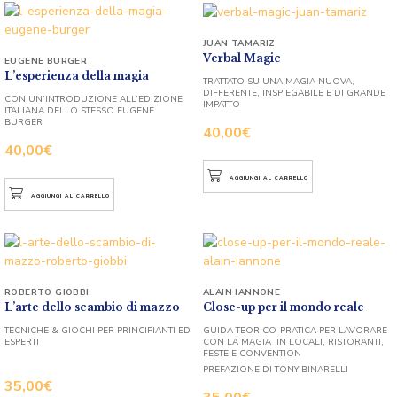
JUAN TAMARIZ
Verbal Magic
EUGENE BURGER
L’esperienza della magia
TRATTATO SU UNA MAGIA NUOVA,
DIFFERENTE, INSPIEGABILE E DI GRANDE
CON UN’INTRODUZIONE ALL’EDIZIONE
IMPATTO
ITALIANA DELLO STESSO EUGENE
BURGER
40,00
€
40,00
€
AGGIUNGI AL CARRELLO
AGGIUNGI AL CARRELLO
ROBERTO GIOBBI
ALAIN IANNONE
L’arte dello scambio di mazzo
Close-up per il mondo reale
TECNICHE & GIOCHI PER PRINCIPIANTI ED
GUIDA TEORICO-PRATICA PER LAVORARE
ESPERTI
CON LA MAGIA IN LOCALI, RISTORANTI,
FESTE E CONVENTION
PREFAZIONE DI TONY BINARELLI
35,00
€