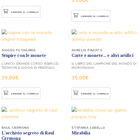
35,00
€
AGGIUNGI AL CARRELLO
AGGIUNGI AL CARRELLO
SHIGEO FUTAGAWA
AURELIO PAVIATO
Stupire con le monete
Carte e monete… e altri artifici
L’UNICO GRANDE CORSO: ESERCIZI,
IL LIBRO DEL CAMPIONE DEL MONDO DI
TECNICHE E GIOCHI DI PRESTIGIO
MICROMAGIA!
35,00
€
35,00
€
AGGIUNGI AL CARRELLO
AGGIUNGI AL CARRELLO
RAUL CREMONA
STEFANIA CARELLO
L’archivio segreto di Raul
Mirabilia
Cremona