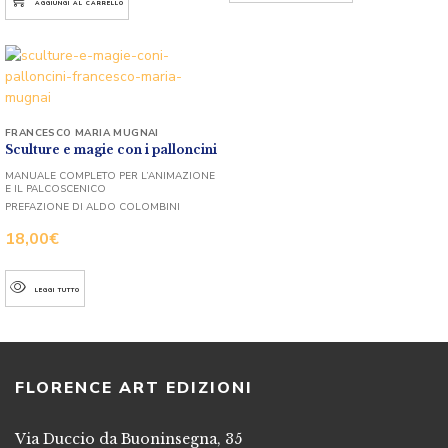
AGGIUNGI AL CARRELLO
FRANCESCO MARIA MUGNAI
Sculture e magie con i palloncini
MANUALE COMPLETO PER L’ANIMAZIONE
E IL PALCOSCENICO
PREFAZIONE DI ALDO COLOMBINI
18,00
€
LEGGI TUTTO
FLORENCE ART EDIZIONI
Via Duccio da Buoninsegna, 35