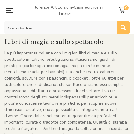
0
Libri di magia e sullo spettacolo
La più importante collana con i migliori libri di magia e sullo
spettacolo in italiano: prestigiazione, illusionismo, giochi di
prestigio (cartomagia, micromagia, magia con le monete,
mentalismo, magia per bambini), ma anche teatro, cabaret,
comicità, sculture con i palloncini, pickpoket… oltre 60 titoli per
tutti coloro che si dedicano allo spettacolo, siano essi semplici
appassionati, dilettanti o professionisti del settore. I volumi
costituiscono degli strumenti indispensabili per arricchire le
proprie conoscenze teoriche e pratiche, per scoprire nuove
dimensioni creative, nuove possibilità di integrazione tra arti
diverse. Opere dai grandi contenuti garantite da prefazioni
importanti, curate o tradotte con competenza. Qualità di stampa
e ottima rilegatura. Dei libri di magia da collezionare! E ricorda: un