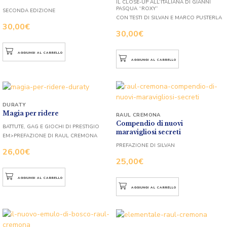
IL CLOSE-UP ALL’ITALIANA DI GIANNI
PASQUA “ROXY”
SECONDA EDIZIONE
CON TESTI DI SILVAN E MARCO PUSTERLA
30,00
€
30,00
€
AGGIUNGI AL CARRELLO
AGGIUNGI AL CARRELLO
DURATY
Magia per ridere
RAUL CREMONA
Compendio di nuovi
BATTUTE, GAG E GIOCHI DI PRESTIGIO
maravigliosi secreti
EM>PREFAZIONE DI RAUL CREMONA
PREFAZIONE DI SILVAN
26,00
€
25,00
€
AGGIUNGI AL CARRELLO
AGGIUNGI AL CARRELLO