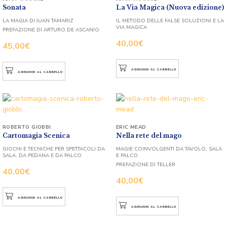
Sonata
La Via Magica (Nuova edizione)
LA MAGIA DI JUAN TAMARIZ
IL METODO DELLE FALSE SOLUZIONI E LA
VIA MAGICA
PREFAZIONE DI ARTURO DE ASCANIO
40,00
€
45,00
€
AGGIUNGI AL CARRELLO
AGGIUNGI AL CARRELLO
ROBERTO GIOBBI
ERIC MEAD
Cartomagia Scenica
Nella rete del mago
GIOCHI E TECNICHE PER SPETTACOLI DA
MAGIE COINVOLGENTI DA TAVOLO, SALA
SALA, DA PEDANA E DA PALCO
E PALCO
PREFAZIONE DI TELLER
40,00
€
40,00
€
AGGIUNGI AL CARRELLO
AGGIUNGI AL CARRELLO