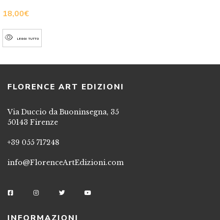
18,00
€
LEGGI TUTTO
FLORENCE ART EDIZIONI
Via Duccio da Buoninsegna, 35
50143 Firenze
+39 055 717248
info@FlorenceArtEdizioni.com
INFORMAZIONI