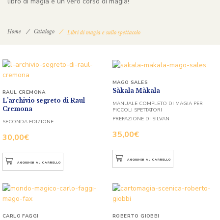
libro di magia è un vero corso di magia!
Home
Catalogo
Libri di magia e sullo spettacolo
MAGO SALES
Sàkala Màkala
RAUL CREMONA
L’archivio segreto di Raul
MANUALE COMPLETO DI MAGIA PER
Cremona
PICCOLI SPETTATORI
PREFAZIONE DI SILVAN
SECONDA EDIZIONE
35,00
€
30,00
€
AGGIUNGI AL CARRELLO
AGGIUNGI AL CARRELLO
CARLO FAGGI
ROBERTO GIOBBI