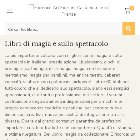
0
Libri di magia e sullo spettacolo
La più importante collana con i migliori libri di magia e sullo
spettacolo in italiano: prestigiazione, illusionismo, giochi di
prestigio (cartomagia, micromagia, magia con le monete,
mentalismo, magia per bambini), ma anche teatro, cabaret,
comicità, sculture con i palloncini, pickpoket… oltre 60 titoli per
tutti coloro che si dedicano allo spettacolo, siano essi semplici
appassionati, dilettanti o professionisti del settore. I volumi
costituiscono degli strumenti indispensabili per arricchire le
proprie conoscenze teoriche e pratiche, per scoprire nuove
dimensioni creative, nuove possibilità di integrazione tra arti
diverse. Opere dai grandi contenuti garantite da prefazioni
importanti, curate o tradotte con competenza. Qualità di stampa
e ottima rilegatura. Dei libri di magia da collezionare! E ricorda: un