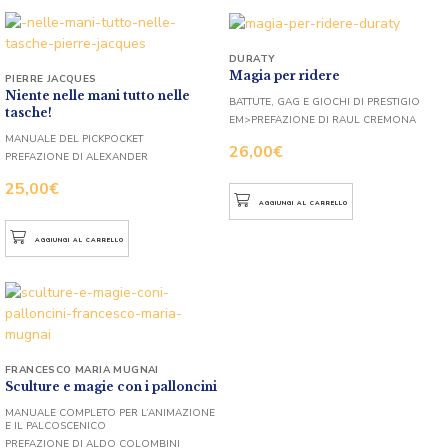
DURATY
Magia per ridere
PIERRE JACQUES
Niente nelle mani tutto nelle
BATTUTE, GAG E GIOCHI DI PRESTIGIO
tasche!
EM>PREFAZIONE DI RAUL CREMONA
MANUALE DEL PICKPOCKET
26,00
€
PREFAZIONE DI ALEXANDER
25,00
€
AGGIUNGI AL CARRELLO
AGGIUNGI AL CARRELLO
FRANCESCO MARIA MUGNAI
Sculture e magie con i palloncini
MANUALE COMPLETO PER L’ANIMAZIONE
E IL PALCOSCENICO
PREFAZIONE DI ALDO COLOMBINI