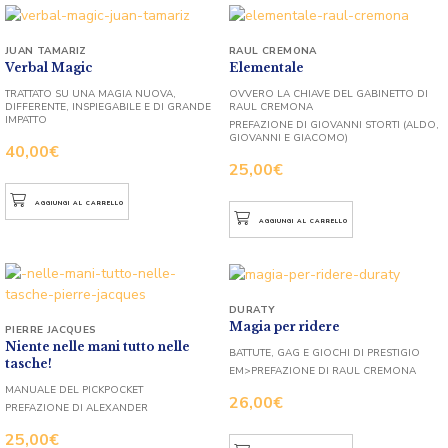
JUAN TAMARIZ
RAUL CREMONA
Verbal Magic
Elementale
TRATTATO SU UNA MAGIA NUOVA,
OVVERO LA CHIAVE DEL GABINETTO DI
DIFFERENTE, INSPIEGABILE E DI GRANDE
RAUL CREMONA
IMPATTO
PREFAZIONE DI GIOVANNI STORTI (ALDO,
GIOVANNI E GIACOMO)
40,00
€
25,00
€
AGGIUNGI AL CARRELLO
AGGIUNGI AL CARRELLO
DURATY
Magia per ridere
PIERRE JACQUES
Niente nelle mani tutto nelle
BATTUTE, GAG E GIOCHI DI PRESTIGIO
tasche!
EM>PREFAZIONE DI RAUL CREMONA
MANUALE DEL PICKPOCKET
26,00
€
PREFAZIONE DI ALEXANDER
25,00
€