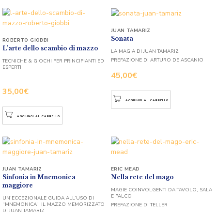
JUAN TAMARIZ
Sonata
ROBERTO GIOBBI
L’arte dello scambio di mazzo
LA MAGIA DI JUAN TAMARIZ
PREFAZIONE DI ARTURO DE ASCANIO
TECNICHE & GIOCHI PER PRINCIPIANTI ED
ESPERTI
45,00
€
35,00
€
AGGIUNGI AL CARRELLO
AGGIUNGI AL CARRELLO
JUAN TAMARIZ
ERIC MEAD
Sinfonia in Mnemonica
Nella rete del mago
maggiore
MAGIE COINVOLGENTI DA TAVOLO, SALA
E PALCO
UN’ECCEZIONALE GUIDA ALL’USO DI
“MNEMONICA”, IL MAZZO MEMORIZZATO
PREFAZIONE DI TELLER
DI JUAN TAMARIZ