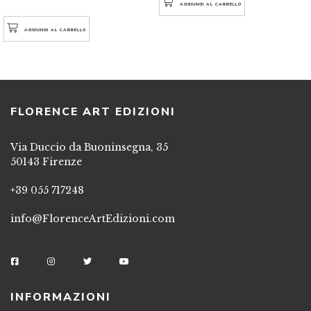
AGGIUNGI AL CARRELLO
AGGIUNGI AL CARRELLO
FLORENCE ART EDIZIONI
Via Duccio da Buoninsegna, 35
50143 Firenze
+39 055 717248
info@FlorenceArtEdizioni.com
INFORMAZIONI