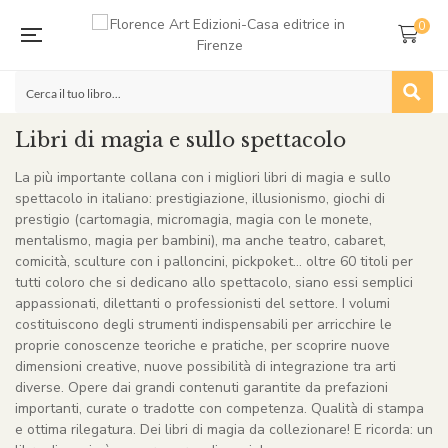
0
Libri di magia e sullo spettacolo
La più importante collana con i migliori libri di magia e sullo
spettacolo in italiano: prestigiazione, illusionismo, giochi di
prestigio (cartomagia, micromagia, magia con le monete,
mentalismo, magia per bambini), ma anche teatro, cabaret,
comicità, sculture con i palloncini, pickpoket… oltre 60 titoli per
tutti coloro che si dedicano allo spettacolo, siano essi semplici
appassionati, dilettanti o professionisti del settore. I volumi
costituiscono degli strumenti indispensabili per arricchire le
proprie conoscenze teoriche e pratiche, per scoprire nuove
dimensioni creative, nuove possibilità di integrazione tra arti
diverse. Opere dai grandi contenuti garantite da prefazioni
importanti, curate o tradotte con competenza. Qualità di stampa
e ottima rilegatura. Dei libri di magia da collezionare! E ricorda: un