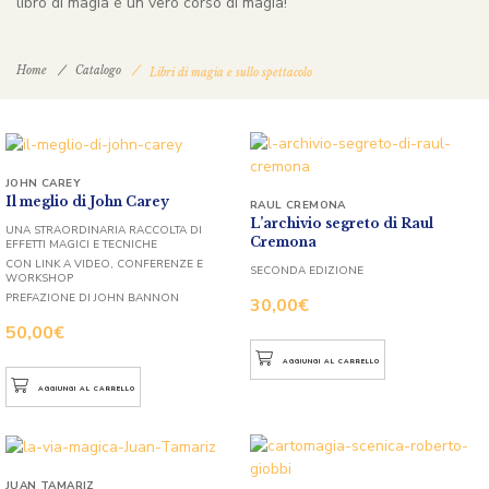
libro di magia è un vero corso di magia!
Home
Catalogo
Libri di magia e sullo spettacolo
JOHN CAREY
Il meglio di John Carey
RAUL CREMONA
L’archivio segreto di Raul
UNA STRAORDINARIA RACCOLTA DI
Cremona
EFFETTI MAGICI E TECNICHE
CON LINK A VIDEO, CONFERENZE E
SECONDA EDIZIONE
WORKSHOP
PREFAZIONE DI JOHN BANNON
30,00
€
50,00
€
AGGIUNGI AL CARRELLO
AGGIUNGI AL CARRELLO
JUAN TAMARIZ