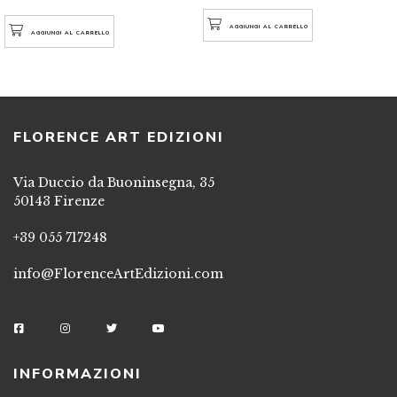
AGGIUNGI AL CARRELLO
AGGIUNGI AL CARRELLO
FLORENCE ART EDIZIONI
Via Duccio da Buoninsegna, 35
50143 Firenze
+39 055 717248
info@FlorenceArtEdizioni.com
INFORMAZIONI