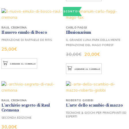
SCONTO!
RAUL CREMONA
CARLO FAGGI
Il nuovo emulo di Bosco
Illusionarium
PREFAZIONE DI RAFFAELE DE RITIS
IL GRANDE LUNA PARK DELLA MENTE
PREFAZIONE DEL MAGO FOREST
25,00
€
30,00
€
20,00
€
AGGIUNGI AL CARRELLO
AGGIUNGI AL CARRELLO
RAUL CREMONA
ROBERTO GIOBBI
L’archivio segreto di Raul
L’arte dello scambio di mazzo
Cremona
TECNICHE & GIOCHI PER PRINCIPIANTI ED
ESPERTI
SECONDA EDIZIONE
30,00
€