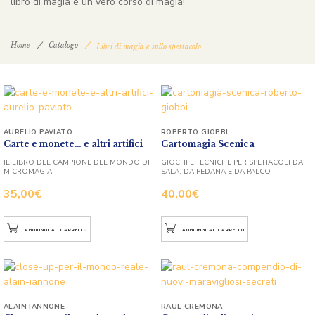
libro di magia è un vero corso di magia!
Home
Catalogo
Libri di magia e sullo spettacolo
AURELIO PAVIATO
ROBERTO GIOBBI
Carte e monete… e altri artifici
Cartomagia Scenica
IL LIBRO DEL CAMPIONE DEL MONDO DI
GIOCHI E TECNICHE PER SPETTACOLI DA
MICROMAGIA!
SALA, DA PEDANA E DA PALCO
35,00
€
40,00
€
AGGIUNGI AL CARRELLO
AGGIUNGI AL CARRELLO
ALAIN IANNONE
RAUL CREMONA