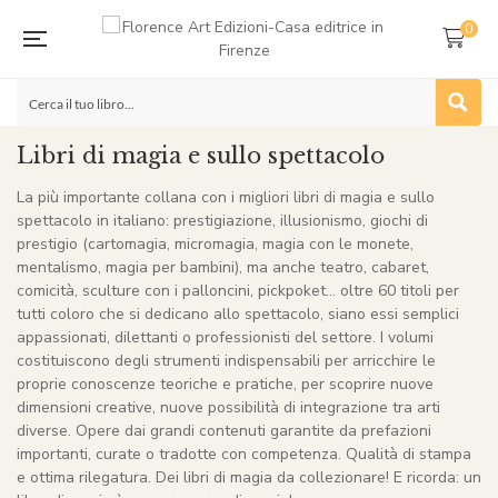
0
Libri di magia e sullo spettacolo
La più importante collana con i migliori libri di magia e sullo
spettacolo in italiano: prestigiazione, illusionismo, giochi di
prestigio (cartomagia, micromagia, magia con le monete,
mentalismo, magia per bambini), ma anche teatro, cabaret,
comicità, sculture con i palloncini, pickpoket… oltre 60 titoli per
tutti coloro che si dedicano allo spettacolo, siano essi semplici
appassionati, dilettanti o professionisti del settore. I volumi
costituiscono degli strumenti indispensabili per arricchire le
proprie conoscenze teoriche e pratiche, per scoprire nuove
dimensioni creative, nuove possibilità di integrazione tra arti
diverse. Opere dai grandi contenuti garantite da prefazioni
importanti, curate o tradotte con competenza. Qualità di stampa
e ottima rilegatura. Dei libri di magia da collezionare! E ricorda: un