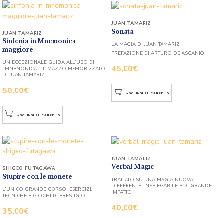
JUAN TAMARIZ
Sonata
JUAN TAMARIZ
Sinfonia in Mnemonica
LA MAGIA DI JUAN TAMARIZ
maggiore
PREFAZIONE DI ARTURO DE ASCANIO
UN’ECCEZIONALE GUIDA ALL’USO DI
45,00
€
“MNEMONICA”, IL MAZZO MEMORIZZATO
DI JUAN TAMARIZ
50,00
€
AGGIUNGI AL CARRELLO
AGGIUNGI AL CARRELLO
JUAN TAMARIZ
Verbal Magic
SHIGEO FUTAGAWA
Stupire con le monete
TRATTATO SU UNA MAGIA NUOVA,
DIFFERENTE, INSPIEGABILE E DI GRANDE
L’UNICO GRANDE CORSO: ESERCIZI,
IMPATTO
TECNICHE E GIOCHI DI PRESTIGIO
40,00
€
35,00
€