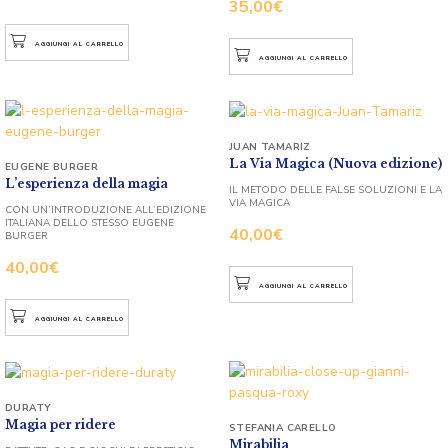
35,00
€
AGGIUNGI AL CARRELLO
AGGIUNGI AL CARRELLO
JUAN TAMARIZ
La Via Magica (Nuova edizione)
EUGENE BURGER
L’esperienza della magia
IL METODO DELLE FALSE SOLUZIONI E LA
VIA MAGICA
CON UN’INTRODUZIONE ALL’EDIZIONE
ITALIANA DELLO STESSO EUGENE
40,00
€
BURGER
40,00
€
AGGIUNGI AL CARRELLO
AGGIUNGI AL CARRELLO
DURATY
Magia per ridere
STEFANIA CARELLO
Mirabilia