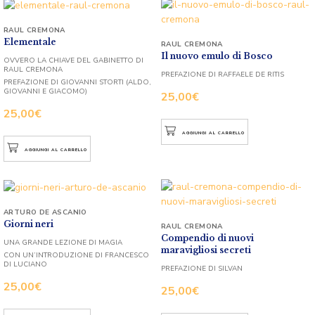
RAUL CREMONA
Elementale
RAUL CREMONA
Il nuovo emulo di Bosco
OVVERO LA CHIAVE DEL GABINETTO DI
RAUL CREMONA
PREFAZIONE DI RAFFAELE DE RITIS
PREFAZIONE DI GIOVANNI STORTI (ALDO,
GIOVANNI E GIACOMO)
25,00
€
25,00
€
AGGIUNGI AL CARRELLO
AGGIUNGI AL CARRELLO
ARTURO DE ASCANIO
Giorni neri
RAUL CREMONA
Compendio di nuovi
UNA GRANDE LEZIONE DI MAGIA
maravigliosi secreti
CON UN’INTRODUZIONE DI FRANCESCO
DI LUCIANO
PREFAZIONE DI SILVAN
25,00
€
25,00
€