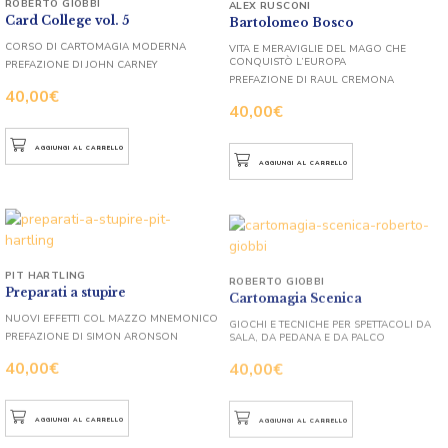
ROBERTO GIOBBI
ALEX RUSCONI
Card College vol. 5
Bartolomeo Bosco
CORSO DI CARTOMAGIA MODERNA
VITA E MERAVIGLIE DEL MAGO CHE
CONQUISTÒ L’EUROPA
PREFAZIONE DI JOHN CARNEY
PREFAZIONE DI RAUL CREMONA
40,00
€
40,00
€
AGGIUNGI AL CARRELLO
AGGIUNGI AL CARRELLO
PIT HARTLING
ROBERTO GIOBBI
Preparati a stupire
Cartomagia Scenica
NUOVI EFFETTI COL MAZZO MNEMONICO
GIOCHI E TECNICHE PER SPETTACOLI DA
SALA, DA PEDANA E DA PALCO
PREFAZIONE DI SIMON ARONSON
40,00
€
40,00
€
AGGIUNGI AL CARRELLO
AGGIUNGI AL CARRELLO