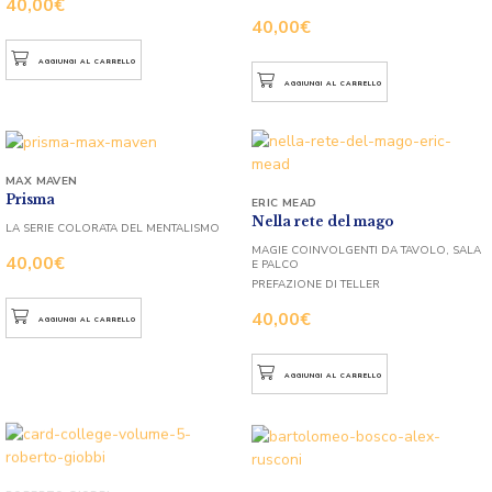
40,00
€
40,00
€
AGGIUNGI AL CARRELLO
AGGIUNGI AL CARRELLO
MAX MAVEN
Prisma
ERIC MEAD
Nella rete del mago
LA SERIE COLORATA DEL MENTALISMO
MAGIE COINVOLGENTI DA TAVOLO, SALA
40,00
€
E PALCO
PREFAZIONE DI TELLER
40,00
€
AGGIUNGI AL CARRELLO
AGGIUNGI AL CARRELLO