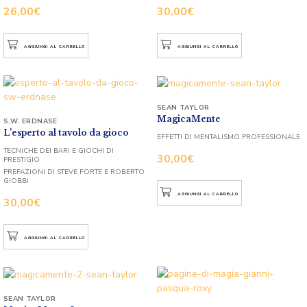
26,00
€
30,00
€
AGGIUNGI AL CARRELLO
AGGIUNGI AL CARRELLO
SEAN TAYLOR
MagicaMente
S.W. ERDNASE
L’esperto al tavolo da gioco
EFFETTI DI MENTALISMO PROFESSIONALE
TECNICHE DEI BARI E GIOCHI DI
30,00
€
PRESTIGIO
PREFAZIONI DI STEVE FORTE E ROBERTO
GIOBBI
AGGIUNGI AL CARRELLO
30,00
€
AGGIUNGI AL CARRELLO
SEAN TAYLOR