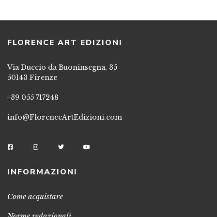
FLORENCE ART EDIZIONI
Via Duccio da Buoninsegna, 35
50143 Firenze
+39 055 717248
info@FlorenceArtEdizioni.com
INFORMAZIONI
Come acquistare
Norme redazionali