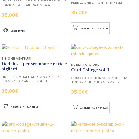
PREFAZIONE DI TONY BINARELLI
EDIZIONE A TIRATURA LIMITATA
35,00
€
35,00
€
AGGIUNGI AL CARRELLO
LEGGI TUTTO
SIMONE VENTURI
Dedalus – per scambiare carte e
ROBERTO GIOBBI
biglietti
Card College vol. 1
UN ECCEZIONALE ATTREZZO PER LO
CORSO DI CARTOMAGIA MODERNA
SCAMBIO DI CARTE E BIGLIETTI
PREFAZIONE DI JUAN TAMARIZ
35,00
€
35,00
€
AGGIUNGI AL CARRELLO
AGGIUNGI AL CARRELLO