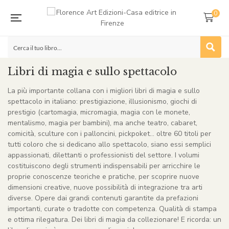
0
Libri di magia e sullo spettacolo
La più importante collana con i migliori libri di magia e sullo
spettacolo in italiano: prestigiazione, illusionismo, giochi di
prestigio (cartomagia, micromagia, magia con le monete,
mentalismo, magia per bambini), ma anche teatro, cabaret,
comicità, sculture con i palloncini, pickpoket… oltre 60 titoli per
tutti coloro che si dedicano allo spettacolo, siano essi semplici
appassionati, dilettanti o professionisti del settore. I volumi
costituiscono degli strumenti indispensabili per arricchire le
proprie conoscenze teoriche e pratiche, per scoprire nuove
dimensioni creative, nuove possibilità di integrazione tra arti
diverse. Opere dai grandi contenuti garantite da prefazioni
importanti, curate o tradotte con competenza. Qualità di stampa
e ottima rilegatura. Dei libri di magia da collezionare! E ricorda: un