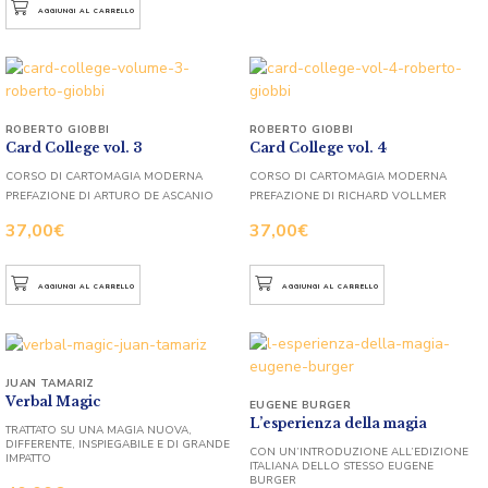
AGGIUNGI AL CARRELLO
ROBERTO GIOBBI
ROBERTO GIOBBI
Card College vol. 3
Card College vol. 4
CORSO DI CARTOMAGIA MODERNA
CORSO DI CARTOMAGIA MODERNA
PREFAZIONE DI ARTURO DE ASCANIO
PREFAZIONE DI RICHARD VOLLMER
37,00
€
37,00
€
AGGIUNGI AL CARRELLO
AGGIUNGI AL CARRELLO
JUAN TAMARIZ
Verbal Magic
EUGENE BURGER
L’esperienza della magia
TRATTATO SU UNA MAGIA NUOVA,
DIFFERENTE, INSPIEGABILE E DI GRANDE
CON UN’INTRODUZIONE ALL’EDIZIONE
IMPATTO
ITALIANA DELLO STESSO EUGENE
BURGER