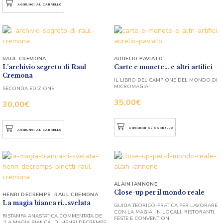
AGGIUNGI AL CARRELLO
RAUL CREMONA
AURELIO PAVIATO
L’archivio segreto di Raul
Carte e monete… e altri artifici
Cremona
IL LIBRO DEL CAMPIONE DEL MONDO DI
MICROMAGIA!
SECONDA EDIZIONE
35,00
€
30,00
€
AGGIUNGI AL CARRELLO
AGGIUNGI AL CARRELLO
ALAIN IANNONE
Close-up per il mondo reale
HENRI DECREMPS
,
RAUL CREMONA
La magia bianca ri…svelata
GUIDA TEORICO-PRATICA PER LAVORARE
CON LA MAGIA IN LOCALI, RISTORANTI,
RISTAMPA ANASTATICA COMMENTATA DE
FESTE E CONVENTION
“LA MAGIA BIANCA” DI HENRI DECREMPS