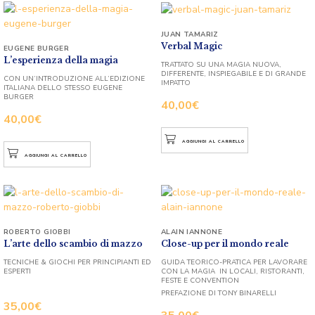
JUAN TAMARIZ
Verbal Magic
EUGENE BURGER
L’esperienza della magia
TRATTATO SU UNA MAGIA NUOVA,
DIFFERENTE, INSPIEGABILE E DI GRANDE
CON UN’INTRODUZIONE ALL’EDIZIONE
IMPATTO
ITALIANA DELLO STESSO EUGENE
BURGER
40,00
€
40,00
€
AGGIUNGI AL CARRELLO
AGGIUNGI AL CARRELLO
ROBERTO GIOBBI
ALAIN IANNONE
L’arte dello scambio di mazzo
Close-up per il mondo reale
TECNICHE & GIOCHI PER PRINCIPIANTI ED
GUIDA TEORICO-PRATICA PER LAVORARE
ESPERTI
CON LA MAGIA IN LOCALI, RISTORANTI,
FESTE E CONVENTION
PREFAZIONE DI TONY BINARELLI
35,00
€