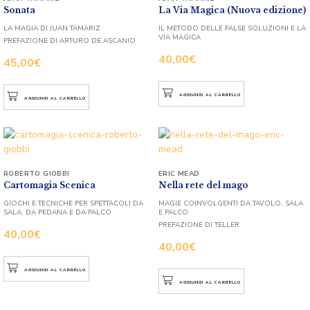
Sonata
La Via Magica (Nuova edizione)
LA MAGIA DI JUAN TAMARIZ
IL METODO DELLE FALSE SOLUZIONI E LA
VIA MAGICA
PREFAZIONE DI ARTURO DE ASCANIO
40,00
€
45,00
€
AGGIUNGI AL CARRELLO
AGGIUNGI AL CARRELLO
ROBERTO GIOBBI
ERIC MEAD
Cartomagia Scenica
Nella rete del mago
GIOCHI E TECNICHE PER SPETTACOLI DA
MAGIE COINVOLGENTI DA TAVOLO, SALA
SALA, DA PEDANA E DA PALCO
E PALCO
PREFAZIONE DI TELLER
40,00
€
40,00
€
AGGIUNGI AL CARRELLO
AGGIUNGI AL CARRELLO