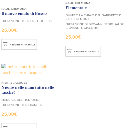
RAUL CREMONA
Elementale
RAUL CREMONA
Il nuovo emulo di Bosco
OVVERO LA CHIAVE DEL GABINETTO DI
RAUL CREMONA
PREFAZIONE DI RAFFAELE DE RITIS
PREFAZIONE DI GIOVANNI STORTI (ALDO,
GIOVANNI E GIACOMO)
25,00
€
25,00
€
AGGIUNGI AL CARRELLO
AGGIUNGI AL CARRELLO
PIERRE JACQUES
Niente nelle mani tutto nelle
tasche!
MANUALE DEL PICKPOCKET
PREFAZIONE DI ALEXANDER
25,00
€