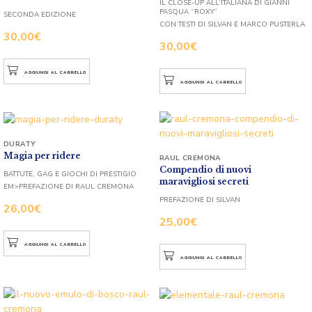
IL CLOSE-UP ALL’ITALIANA DI GIANNI
PASQUA “ROXY”
SECONDA EDIZIONE
CON TESTI DI SILVAN E MARCO PUSTERLA
30,00
€
30,00
€
AGGIUNGI AL CARRELLO
AGGIUNGI AL CARRELLO
DURATY
Magia per ridere
RAUL CREMONA
Compendio di nuovi
BATTUTE, GAG E GIOCHI DI PRESTIGIO
maravigliosi secreti
EM>PREFAZIONE DI RAUL CREMONA
PREFAZIONE DI SILVAN
26,00
€
25,00
€
AGGIUNGI AL CARRELLO
AGGIUNGI AL CARRELLO