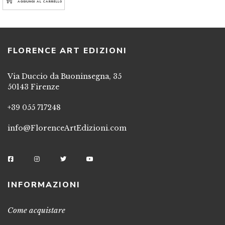
AGGIUNGI AL CARRELLO
FLORENCE ART EDIZIONI
Via Duccio da Buoninsegna, 35
50143 Firenze
+39 055 717248
info@FlorenceArtEdizioni.com
INFORMAZIONI
Come acquistare