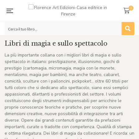
0
Libri di magia e sullo spettacolo
La più importante collana con i migliori libri di magia e sullo
spettacolo in italiano: prestigiazione, illusionismo, giochi di
prestigio (cartomagia, micromagia, magia con le monete,
mentalismo, magia per bambini), ma anche teatro, cabaret,
comicità, sculture con i palloncini, pickpoket… oltre 60 titoli per
tutti coloro che si dedicano allo spettacolo, siano essi semplici
appassionati, dilettanti o professionisti del settore. I volumi
costituiscono degli strumenti indispensabili per arricchire le
proprie conoscenze teoriche e pratiche, per scoprire nuove
dimensioni creative, nuove possibilità di integrazione tra arti
diverse. Opere dai grandi contenuti garantite da prefazioni
importanti, curate o tradotte con competenza. Qualità di stampa
e ottima rilegatura. Dei libri di magia da collezionare! E ricorda: un