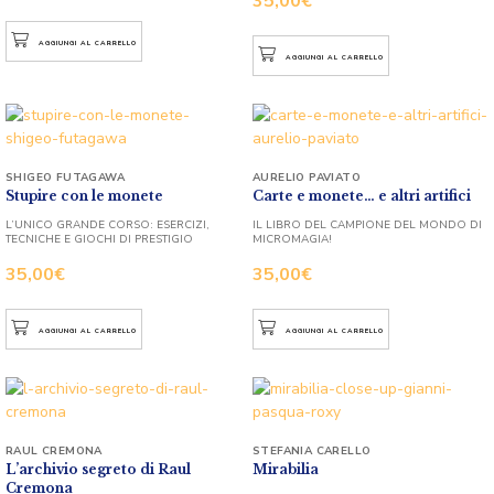
35,00
€
AGGIUNGI AL CARRELLO
AGGIUNGI AL CARRELLO
SHIGEO FUTAGAWA
AURELIO PAVIATO
Stupire con le monete
Carte e monete… e altri artifici
L’UNICO GRANDE CORSO: ESERCIZI,
IL LIBRO DEL CAMPIONE DEL MONDO DI
TECNICHE E GIOCHI DI PRESTIGIO
MICROMAGIA!
35,00
€
35,00
€
AGGIUNGI AL CARRELLO
AGGIUNGI AL CARRELLO
RAUL CREMONA
STEFANIA CARELLO
L’archivio segreto di Raul
Mirabilia
Cremona