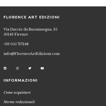
FLORENCE ART EDIZIONI
Via Duccio da Buoninsegna, 35
50143 Firenze
+39 055 717248
info@FlorenceArtEdizioni.com
INFORMAZIONI
Come acquistare
Norme redazionali