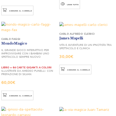
LEGGI TUTTO
AGGIUNGI AL CARRELLO
CARLO ALFREDO CLERICI
James Mapelli
CARLO FAGGI
MondoMagico
VITA E AVVENTURE DI UN IPNOTISTA TRA
SPETTACOLO E CLINICA
IL GRANDE GIOCO INTERATTIVO PER
IMPROVVISARE CON I BAMBINI UNO
30,00
€
SPETTACOLO SEMPRE NUOVO
LIBRO + 64 CARTE GIGANTI A COLORI
AGGIUNGI AL CARRELLO
ILLUSTRATE DA AMEDEO PUNELLI. CON
PREFAZIONE DI SILVAN.
60,00
€
AGGIUNGI AL CARRELLO