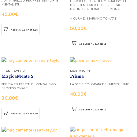
/ UN ATTREZZO PER PRESTIGIATORI E
L’ENCICLOPEDIA DEL MENTALISMO E
MENTALISTI
DIVERTENTI GIOCHI DI PRESTIGIO
DA UN’IDEA DI RAUL CREMONA
45,00
€
A CURA DI MARIANO TOMATIS
50,00
€
AGGIUNGI AL CARRELLO
AGGIUNGI AL CARRELLO
SEAN TAYLOR
MAX MAVEN
MagicaMente 2
Prisma
TEORIA ED EFFETTI DI MENTALISMO
LA SERIE COLORATA DEL MENTALISMO
PROFESSIONALE
40,00
€
30,00
€
AGGIUNGI AL CARRELLO
AGGIUNGI AL CARRELLO