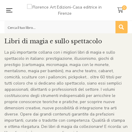
0
Libri di magia e sullo spettacolo
La più importante collana con i migliori libri di magia e sullo
spettacolo in italiano: prestigiazione, illusionismo, giochi di
prestigio (cartomagia, micromagia, magia con le monete,
mentalismo, magia per bambini), ma anche teatro, cabaret,
comicità, sculture con i palloncini, pickpoket… oltre 60 titoli per
tutti coloro che si dedicano allo spettacolo, siano essi semplici
appassionati, dilettanti o professionisti del settore. I volumi
costituiscono degli strumenti indispensabili per arricchire le
proprie conoscenze teoriche e pratiche, per scoprire nuove
dimensioni creative, nuove possibilità di integrazione tra arti
diverse. Opere dai grandi contenuti garantite da prefazioni
importanti, curate o tradotte con competenza. Qualità di stampa
e ottima rilegatura. Dei libri di magia da collezionare! E ricorda: un