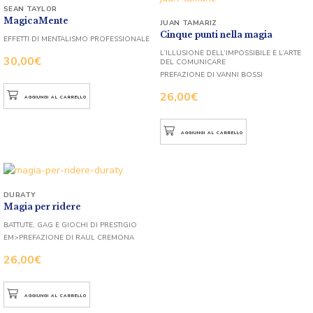
SEAN TAYLOR
MagicaMente
JUAN TAMARIZ
Cinque punti nella magia
EFFETTI DI MENTALISMO PROFESSIONALE
L’ILLUSIONE DELL’IMPOSSIBILE E L’ARTE
30,00
€
DEL COMUNICARE
PREFAZIONE DI VANNI BOSSI
26,00
€
AGGIUNGI AL CARRELLO
AGGIUNGI AL CARRELLO
DURATY
Magia per ridere
BATTUTE, GAG E GIOCHI DI PRESTIGIO
EM>PREFAZIONE DI RAUL CREMONA
26,00
€
AGGIUNGI AL CARRELLO