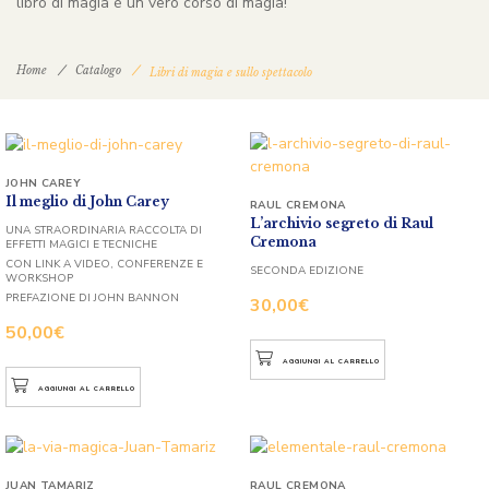
libro di magia è un vero corso di magia!
Home
Catalogo
Libri di magia e sullo spettacolo
JOHN CAREY
Il meglio di John Carey
RAUL CREMONA
L’archivio segreto di Raul
UNA STRAORDINARIA RACCOLTA DI
Cremona
EFFETTI MAGICI E TECNICHE
CON LINK A VIDEO, CONFERENZE E
SECONDA EDIZIONE
WORKSHOP
PREFAZIONE DI JOHN BANNON
30,00
€
50,00
€
AGGIUNGI AL CARRELLO
AGGIUNGI AL CARRELLO
JUAN TAMARIZ
RAUL CREMONA