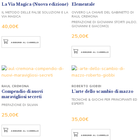
La Via Magica (Nuova edizione)
Elementale
IL METODO DELLE FALSE SOLUZIONI E LA
OVVERO LA CHIAVE DEL GABINETTO DI
VIA MAGICA
RAUL CREMONA
PREFAZIONE DI GIOVANNI STORTI (ALDO,
40,00
€
GIOVANNI E GIACOMO)
25,00
€
AGGIUNGI AL CARRELLO
AGGIUNGI AL CARRELLO
RAUL CREMONA
ROBERTO GIOBBI
Compendio di nuovi
L’arte dello scambio di mazzo
maravigliosi secreti
TECNICHE & GIOCHI PER PRINCIPIANTI ED
ESPERTI
PREFAZIONE DI SILVAN
25,00
€
35,00
€
AGGIUNGI AL CARRELLO
AGGIUNGI AL CARRELLO