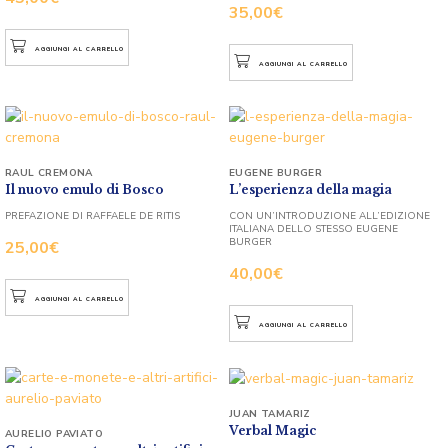
35,00
€
AGGIUNGI AL CARRELLO
AGGIUNGI AL CARRELLO
RAUL CREMONA
EUGENE BURGER
Il nuovo emulo di Bosco
L’esperienza della magia
PREFAZIONE DI RAFFAELE DE RITIS
CON UN’INTRODUZIONE ALL’EDIZIONE
ITALIANA DELLO STESSO EUGENE
BURGER
25,00
€
40,00
€
AGGIUNGI AL CARRELLO
AGGIUNGI AL CARRELLO
JUAN TAMARIZ
Verbal Magic
AURELIO PAVIATO