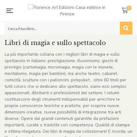
0
Libri di magia e sullo spettacolo
La più importante collana con i migliori libri di magia e sullo
spettacolo in italiano: prestigiazione, illusionismo, giochi di
prestigio (cartomagia, micromagia, magia con le monete,
mentalismo, magia per bambini), ma anche teatro, cabaret,
comicità, sculture con i palloncini, pickpoket… oltre 60 titoli per
tutti coloro che si dedicano allo spettacolo, siano essi semplici
appassionati, dilettanti o professionisti del settore. I volumi
costituiscono degli strumenti indispensabili per arricchire le
proprie conoscenze teoriche e pratiche, per scoprire nuove
dimensioni creative, nuove possibilità di integrazione tra arti
diverse. Opere dai grandi contenuti garantite da prefazioni
importanti, curate o tradotte con competenza. Qualità di stampa
e ottima rilegatura. Dei libri di magia da collezionare! E ricorda: un