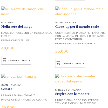
ERIC MEAD
ALAIN IANNONE
Nella rete del mago
Close-up per il mondo reale
MAGIE COINVOLGENTI DA TAVOLO, SALA
GUIDA TEORICO-PRATICA PER LAVORARE
E PALCO
CON LA MAGIA IN LOCALI, RISTORANTI,
FESTE E CONVENTION
PREFAZIONE DI TELLER
PREFAZIONE DI TONY BINARELLI
40,00
€
35,00
€
AGGIUNGI AL CARRELLO
AGGIUNGI AL CARRELLO
JUAN TAMARIZ
Sonata
SHIGEO FUTAGAWA
Stupire con le monete
LA MAGIA DI JUAN TAMARIZ
PREFAZIONE DI ARTURO DE ASCANIO
L’UNICO GRANDE CORSO: ESERCIZI,
TECNICHE E GIOCHI DI PRESTIGIO
45,00
€