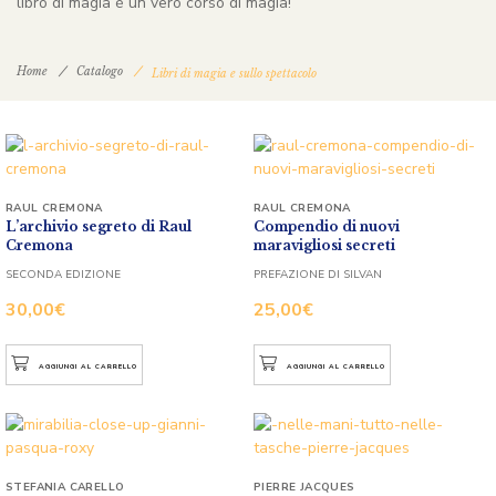
libro di magia è un vero corso di magia!
Home
Catalogo
Libri di magia e sullo spettacolo
RAUL CREMONA
RAUL CREMONA
L’archivio segreto di Raul
Compendio di nuovi
Cremona
maravigliosi secreti
SECONDA EDIZIONE
PREFAZIONE DI SILVAN
30,00
€
25,00
€
AGGIUNGI AL CARRELLO
AGGIUNGI AL CARRELLO
STEFANIA CARELLO
PIERRE JACQUES