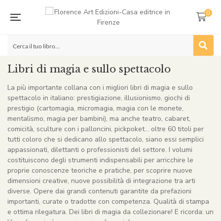
0
Libri di magia e sullo spettacolo
La più importante collana con i migliori libri di magia e sullo
spettacolo in italiano: prestigiazione, illusionismo, giochi di
prestigio (cartomagia, micromagia, magia con le monete,
mentalismo, magia per bambini), ma anche teatro, cabaret,
comicità, sculture con i palloncini, pickpoket… oltre 60 titoli per
tutti coloro che si dedicano allo spettacolo, siano essi semplici
appassionati, dilettanti o professionisti del settore. I volumi
costituiscono degli strumenti indispensabili per arricchire le
proprie conoscenze teoriche e pratiche, per scoprire nuove
dimensioni creative, nuove possibilità di integrazione tra arti
diverse. Opere dai grandi contenuti garantite da prefazioni
importanti, curate o tradotte con competenza. Qualità di stampa
e ottima rilegatura. Dei libri di magia da collezionare! E ricorda: un