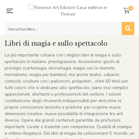
0
Libri di magia e sullo spettacolo
La più importante collana con i migliori libri di magia e sullo
spettacolo in italiano: prestigiazione, illusionismo, giochi di
prestigio (cartomagia, micromagia, magia con le monete,
mentalismo, magia per bambini), ma anche teatro, cabaret,
comicità, sculture con i palloncini, pickpoket… oltre 60 titoli per
tutti coloro che si dedicano allo spettacolo, siano essi semplici
appassionati, dilettanti o professionisti del settore. I volumi
costituiscono degli strumenti indispensabili per arricchire le
proprie conoscenze teoriche e pratiche, per scoprire nuove
dimensioni creative, nuove possibilità di integrazione tra arti
diverse. Opere dai grandi contenuti garantite da prefazioni
importanti, curate o tradotte con competenza. Qualità di stampa
e ottima rilegatura. Dei libri di magia da collezionare! E ricorda: un