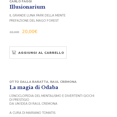
CARLO FAGGI
Illusionarium
IL GRANDE LUNA PARK DELLA MENTE
PREFAZIONE DEL MAGO FOREST
20,00
€
30,00
€
AGGIUNGI AL CARRELLO
OTTO DALLA BARATTA
,
RAUL CREMONA
La magia di Odaba
L’ENCICLOPEDIA DEL MENTALISMO E DIVERTENTI GIOCHI
DI PRESTIGIO
DA UN’IDEA DI RAUL CREMONA
A CURA DI MARIANO TOMATIS