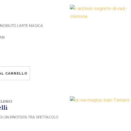
 NOBILITÒ L’ARTE MAGICA
VAN
AL CARRELLO
LERICI
lli
DI UN IPNOTISTA TRA SPETTACOLO