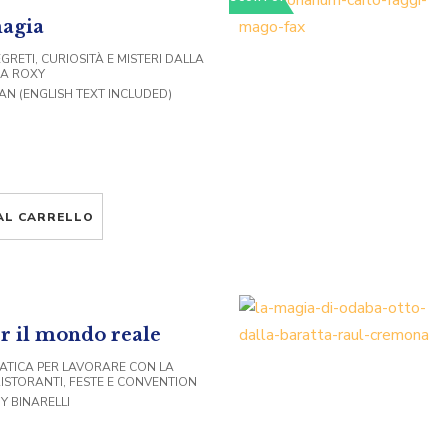
magia
GRETI, CURIOSITÀ E MISTERI DALLA
CA ROXY
VAN (ENGLISH TEXT INCLUDED)
AL CARRELLO
r il mondo reale
ATICA PER LAVORARE CON LA
RISTORANTI, FESTE E CONVENTION
Y BINARELLI