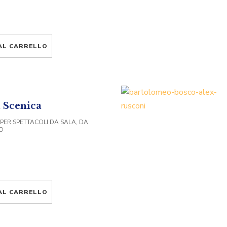
AL CARRELLO
 Scenica
 PER SPETTACOLI DA SALA, DA
O
AL CARRELLO