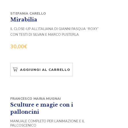
STEFANIA CARELLO
Mirabilia
IL CLOSE-UP ALL’ITALIANA DI GIANNI PASQUA “ROXY”
CON TESTI DI SILVAN E MARCO PUSTERLA
30,00
€
AGGIUNGI AL CARRELLO
FRANCESCO MARIA MUGNAI
Sculture e magie con i
palloncini
MANUALE COMPLETO PER L’ANIMAZIONE E IL
PALCOSCENICO