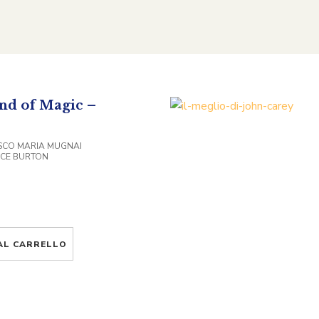
nd of Magic –
SCO MARIA MUGNAI
NCE BURTON
AL CARRELLO