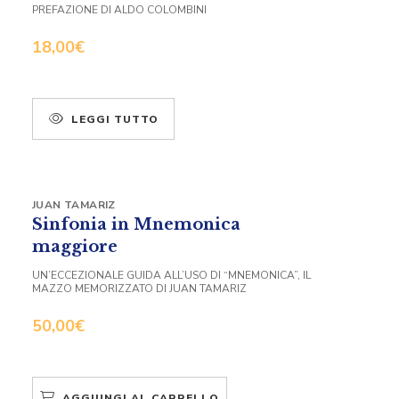
PREFAZIONE DI ALDO COLOMBINI
18,00
€
LEGGI TUTTO
JUAN TAMARIZ
Sinfonia in Mnemonica
maggiore
UN’ECCEZIONALE GUIDA ALL’USO DI “MNEMONICA”, IL
MAZZO MEMORIZZATO DI JUAN TAMARIZ
50,00
€
AGGIUNGI AL CARRELLO