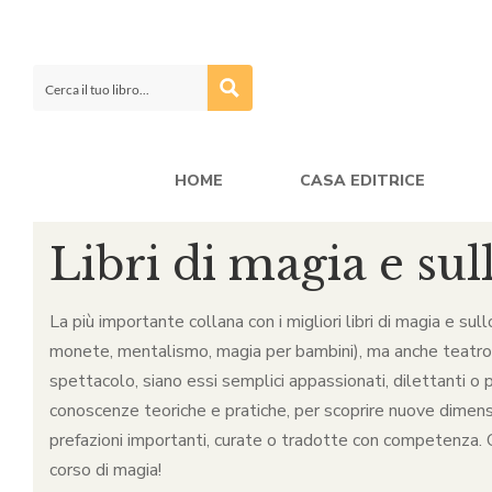
HOME
CASA EDITRICE
Libri di magia e sul
La più importante collana con i migliori libri di magia e sul
monete, mentalismo, magia per bambini), ma anche teatro, ca
spettacolo, siano essi semplici appassionati, dilettanti o p
conoscenze teoriche e pratiche, per scoprire nuove dimensio
prefazioni importanti, curate o tradotte con competenza. Qu
corso di magia!