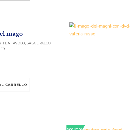
del mago
TI DA TAVOLO, SALA E PALCO
LER
AL CARRELLO
SCONTO!