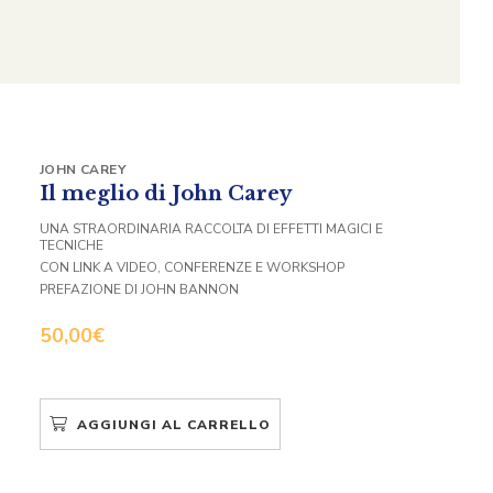
JOHN CAREY
Il meglio di John Carey
UNA STRAORDINARIA RACCOLTA DI EFFETTI MAGICI E
TECNICHE
CON LINK A VIDEO, CONFERENZE E WORKSHOP
PREFAZIONE DI JOHN BANNON
50,00
€
AGGIUNGI AL CARRELLO