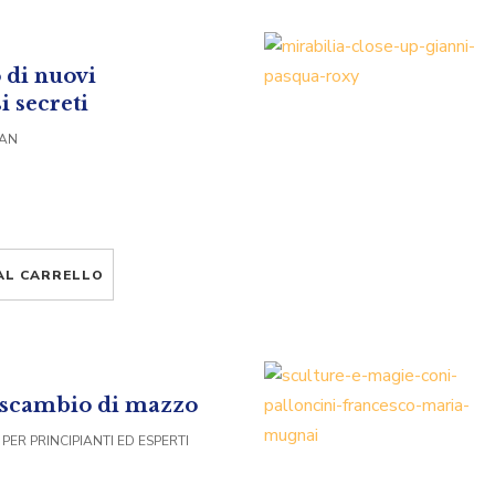
di nuovi
i secreti
VAN
AL CARRELLO
o scambio di mazzo
PER PRINCIPIANTI ED ESPERTI