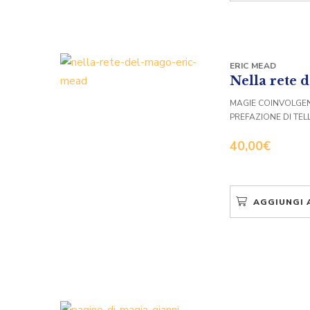
ERIC MEAD
Nella rete 
MAGIE COINVOLGEN
PREFAZIONE DI TEL
40,00
€
AGGIUNGI 