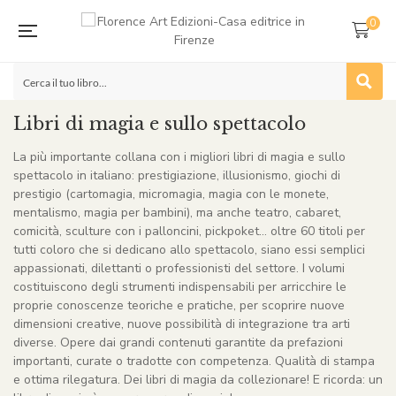
0
Libri di magia e sullo spettacolo
La più importante collana con i migliori libri di magia e sullo
spettacolo in italiano: prestigiazione, illusionismo, giochi di
prestigio (cartomagia, micromagia, magia con le monete,
mentalismo, magia per bambini), ma anche teatro, cabaret,
comicità, sculture con i palloncini, pickpoket… oltre 60 titoli per
tutti coloro che si dedicano allo spettacolo, siano essi semplici
appassionati, dilettanti o professionisti del settore. I volumi
costituiscono degli strumenti indispensabili per arricchire le
proprie conoscenze teoriche e pratiche, per scoprire nuove
dimensioni creative, nuove possibilità di integrazione tra arti
diverse. Opere dai grandi contenuti garantite da prefazioni
importanti, curate o tradotte con competenza. Qualità di stampa
e ottima rilegatura. Dei libri di magia da collezionare! E ricorda: un