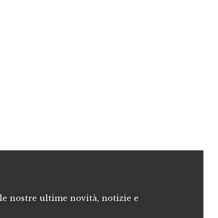
le nostre ultime novità, notizie e