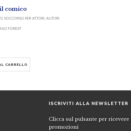
 il comico
O SOCCORSO PER ATTORI, AUTORI
MAGO FOREST
AL CARRELLO
I
ISCRIVITI ALLA NEWSLETTER
Clicca sul pulsante per ricevere 
promozioni