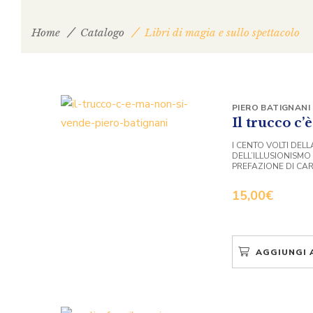
Home
Catalogo
Libri di magia e sullo spettacolo
PIERO BATIGNANI
Il trucco c’
I CENTO VOLTI DEL
DELL’ILLUSIONISMO
PREFAZIONE DI CA
15,00
€
AGGIUNGI 