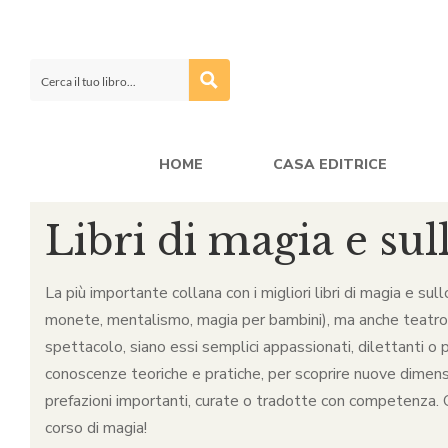
HOME
CASA EDITRICE
Libri di magia e sul
La più importante collana con i migliori libri di magia e sul
monete, mentalismo, magia per bambini), ma anche teatro, ca
spettacolo, siano essi semplici appassionati, dilettanti o p
conoscenze teoriche e pratiche, per scoprire nuove dimensio
prefazioni importanti, curate o tradotte con competenza. Qu
corso di magia!