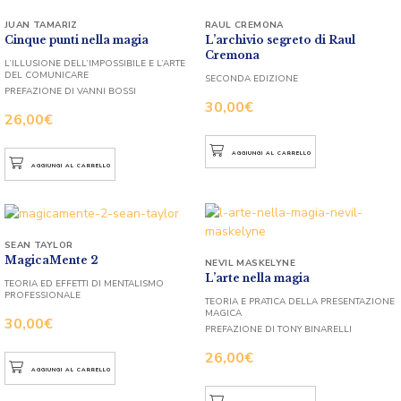
JUAN TAMARIZ
RAUL CREMONA
Cinque punti nella magia
L’archivio segreto di Raul
Cremona
L’ILLUSIONE DELL’IMPOSSIBILE E L’ARTE
DEL COMUNICARE
SECONDA EDIZIONE
PREFAZIONE DI VANNI BOSSI
30,00
€
26,00
€
AGGIUNGI AL CARRELLO
AGGIUNGI AL CARRELLO
SEAN TAYLOR
MagicaMente 2
NEVIL MASKELYNE
L’arte nella magia
TEORIA ED EFFETTI DI MENTALISMO
PROFESSIONALE
TEORIA E PRATICA DELLA PRESENTAZIONE
MAGICA
30,00
€
PREFAZIONE DI TONY BINARELLI
26,00
€
AGGIUNGI AL CARRELLO