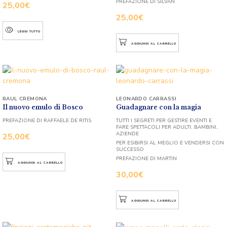
PREFAZIONE DI SILVAN
25,00
€
25,00
€
LEGGI TUTTO
AGGIUNGI AL CARRELLO
RAUL CREMONA
LEONARDO CARRASSI
Il nuovo emulo di Bosco
Guadagnare con la magia
PREFAZIONE DI RAFFAELE DE RITIS
TUTTI I SEGRETI PER GESTIRE EVENTI E
FARE SPETTACOLI PER ADULTI, BAMBINI,
AZIENDE
25,00
€
PER ESIBIRSI AL MEGLIO E VENDERSI CON
SUCCESSO
PREFAZIONE DI MARTIN
AGGIUNGI AL CARRELLO
30,00
€
AGGIUNGI AL CARRELLO