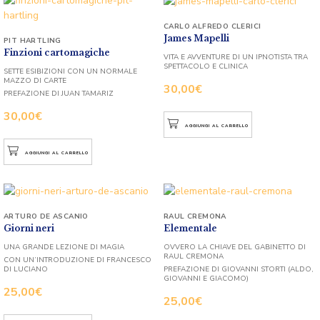
CARLO ALFREDO CLERICI
James Mapelli
PIT HARTLING
Finzioni cartomagiche
VITA E AVVENTURE DI UN IPNOTISTA TRA
SPETTACOLO E CLINICA
SETTE ESIBIZIONI CON UN NORMALE
MAZZO DI CARTE
30,00
€
PREFAZIONE DI JUAN TAMARIZ
30,00
€
AGGIUNGI AL CARRELLO
AGGIUNGI AL CARRELLO
ARTURO DE ASCANIO
RAUL CREMONA
Giorni neri
Elementale
UNA GRANDE LEZIONE DI MAGIA
OVVERO LA CHIAVE DEL GABINETTO DI
RAUL CREMONA
CON UN’INTRODUZIONE DI FRANCESCO
DI LUCIANO
PREFAZIONE DI GIOVANNI STORTI (ALDO,
GIOVANNI E GIACOMO)
25,00
€
25,00
€