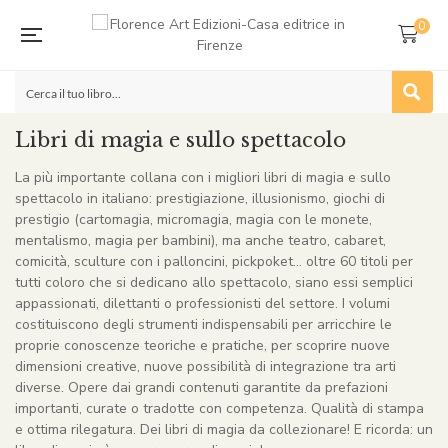
0
Libri di magia e sullo spettacolo
La più importante collana con i migliori libri di magia e sullo
spettacolo in italiano: prestigiazione, illusionismo, giochi di
prestigio (cartomagia, micromagia, magia con le monete,
mentalismo, magia per bambini), ma anche teatro, cabaret,
comicità, sculture con i palloncini, pickpoket… oltre 60 titoli per
tutti coloro che si dedicano allo spettacolo, siano essi semplici
appassionati, dilettanti o professionisti del settore. I volumi
costituiscono degli strumenti indispensabili per arricchire le
proprie conoscenze teoriche e pratiche, per scoprire nuove
dimensioni creative, nuove possibilità di integrazione tra arti
diverse. Opere dai grandi contenuti garantite da prefazioni
importanti, curate o tradotte con competenza. Qualità di stampa
e ottima rilegatura. Dei libri di magia da collezionare! E ricorda: un