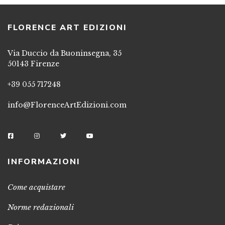
FLORENCE ART EDIZIONI
Via Duccio da Buoninsegna, 35
50143 Firenze
+39 055 717248
info@FlorenceArtEdizioni.com
INFORMAZIONI
Come acquistare
Norme redazionali