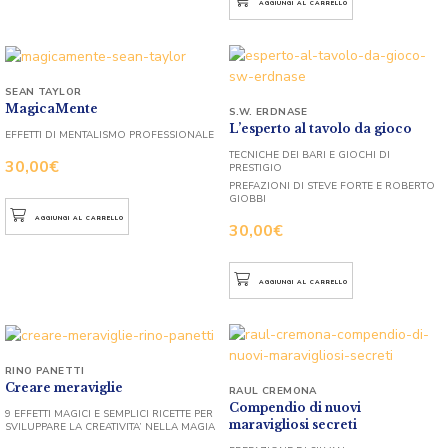
AGGIUNGI AL CARRELLO
SEAN TAYLOR
MagicaMente
S.W. ERDNASE
L’esperto al tavolo da gioco
EFFETTI DI MENTALISMO PROFESSIONALE
TECNICHE DEI BARI E GIOCHI DI
30,00
€
PRESTIGIO
PREFAZIONI DI STEVE FORTE E ROBERTO
GIOBBI
AGGIUNGI AL CARRELLO
30,00
€
AGGIUNGI AL CARRELLO
RINO PANETTI
Creare meraviglie
RAUL CREMONA
Compendio di nuovi
9 EFFETTI MAGICI E SEMPLICI RICETTE PER
maravigliosi secreti
SVILUPPARE LA CREATIVITA’ NELLA MAGIA