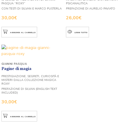
PASQUA “ROXY”
PSICANALITICA
CON TESTI DI SILVAN E MARCO PUSTERLA
PREFAZIONE DI AURELIO PAVIATO
30,00
€
26,00
€
AGGIUNGI AL CARRELLO
LEGGI TUTTO
GIANNI PASQUA
Pagine di magia
PRESTIGIAZIONE, SEGRETI, CURIOSITÀ E
MISTERI DALLA COLLEZIONE MAGICA
ROXY
PREFAZIONE DI SILVAN (ENGLISH TEXT
INCLUDED)
30,00
€
AGGIUNGI AL CARRELLO