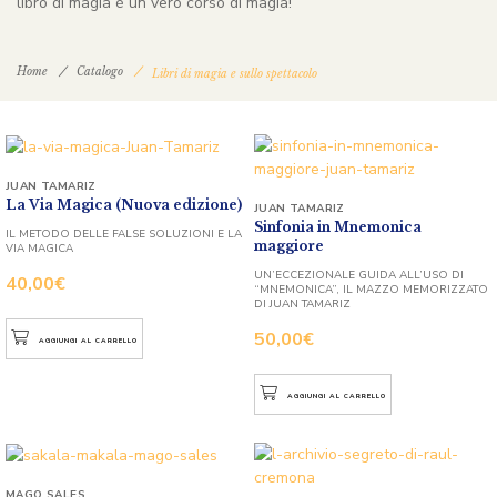
libro di magia è un vero corso di magia!
Home
Catalogo
Libri di magia e sullo spettacolo
JUAN TAMARIZ
La Via Magica (Nuova edizione)
JUAN TAMARIZ
Sinfonia in Mnemonica
IL METODO DELLE FALSE SOLUZIONI E LA
maggiore
VIA MAGICA
UN’ECCEZIONALE GUIDA ALL’USO DI
40,00
€
“MNEMONICA”, IL MAZZO MEMORIZZATO
DI JUAN TAMARIZ
50,00
€
AGGIUNGI AL CARRELLO
AGGIUNGI AL CARRELLO
MAGO SALES