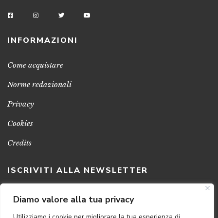
INFORMAZIONI
Come acquistare
Norme redazionali
Privacy
Cookies
Credits
ISCRIVITI ALLA NEWSLETTER
Clicca sul pulsante per ricevere le nostre ultime novità,
Diamo valore alla tua privacy
notizie e promozioni
Utilizziamo i cookie per migliorare la tua esperienza di