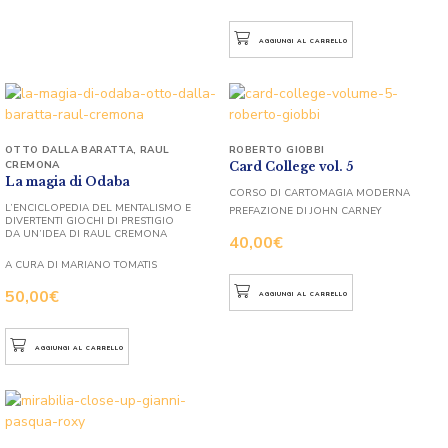
AGGIUNGI AL CARRELLO
OTTO DALLA BARATTA
,
RAUL
ROBERTO GIOBBI
CREMONA
Card College vol. 5
La magia di Odaba
CORSO DI CARTOMAGIA MODERNA
L’ENCICLOPEDIA DEL MENTALISMO E
PREFAZIONE DI JOHN CARNEY
DIVERTENTI GIOCHI DI PRESTIGIO
DA UN’IDEA DI RAUL CREMONA
40,00
€
A CURA DI MARIANO TOMATIS
50,00
€
AGGIUNGI AL CARRELLO
AGGIUNGI AL CARRELLO