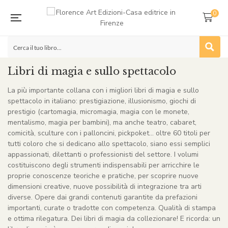
0
Libri di magia e sullo spettacolo
La più importante collana con i migliori libri di magia e sullo
spettacolo in italiano: prestigiazione, illusionismo, giochi di
prestigio (cartomagia, micromagia, magia con le monete,
mentalismo, magia per bambini), ma anche teatro, cabaret,
comicità, sculture con i palloncini, pickpoket… oltre 60 titoli per
tutti coloro che si dedicano allo spettacolo, siano essi semplici
appassionati, dilettanti o professionisti del settore. I volumi
costituiscono degli strumenti indispensabili per arricchire le
proprie conoscenze teoriche e pratiche, per scoprire nuove
dimensioni creative, nuove possibilità di integrazione tra arti
diverse. Opere dai grandi contenuti garantite da prefazioni
importanti, curate o tradotte con competenza. Qualità di stampa
e ottima rilegatura. Dei libri di magia da collezionare! E ricorda: un