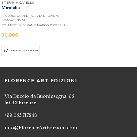
STEFANIA CARELLO
Mirabilia
IL CLOSE-UP ALL’ITALIANA DI GIANNI
PASQUA “ROXY”
CON TESTI DI SILVAN E MARCO PUSTERLA
30,00
€
AGGIUNGI AL CARRELLO
FLORENCE ART EDIZIONI
Via Duccio da Buoninsegna, 35
50143 Firenze
+39 055 717248
info@FlorenceArtEdizioni.com