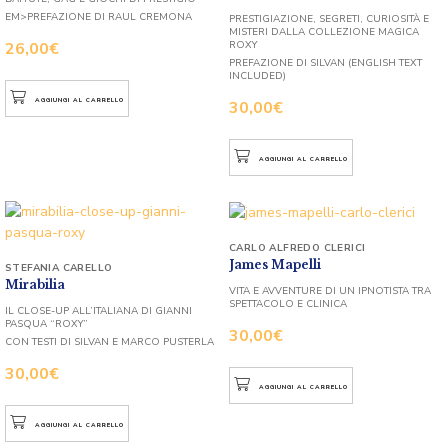
EM>PREFAZIONE DI RAUL CREMONA
PRESTIGIAZIONE, SEGRETI, CURIOSITÀ E
MISTERI DALLA COLLEZIONE MAGICA
ROXY
26,00
€
PREFAZIONE DI SILVAN (ENGLISH TEXT
INCLUDED)
AGGIUNGI AL CARRELLO
30,00
€
AGGIUNGI AL CARRELLO
CARLO ALFREDO CLERICI
James Mapelli
STEFANIA CARELLO
Mirabilia
VITA E AVVENTURE DI UN IPNOTISTA TRA
SPETTACOLO E CLINICA
IL CLOSE-UP ALL’ITALIANA DI GIANNI
PASQUA “ROXY”
30,00
€
CON TESTI DI SILVAN E MARCO PUSTERLA
30,00
€
AGGIUNGI AL CARRELLO
AGGIUNGI AL CARRELLO