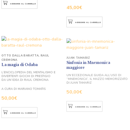
AGGIUNGI AL CARRELLO
45,00
€
AGGIUNGI AL CARRELLO
OTTO DALLA BARATTA
,
RAUL
JUAN TAMARIZ
CREMONA
Sinfonia in Mnemonica
La magia di Odaba
maggiore
L’ENCICLOPEDIA DEL MENTALISMO E
UN’ECCEZIONALE GUIDA ALL’USO DI
DIVERTENTI GIOCHI DI PRESTIGIO
“MNEMONICA”, IL MAZZO MEMORIZZATO
DA UN’IDEA DI RAUL CREMONA
DI JUAN TAMARIZ
50,00
€
A CURA DI MARIANO TOMATIS
50,00
€
AGGIUNGI AL CARRELLO
AGGIUNGI AL CARRELLO