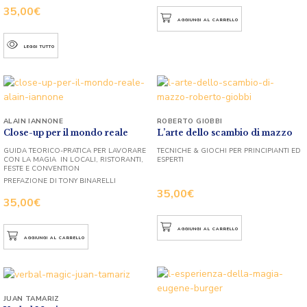
35,00
€
AGGIUNGI AL CARRELLO
LEGGI TUTTO
ALAIN IANNONE
ROBERTO GIOBBI
Close-up per il mondo reale
L’arte dello scambio di mazzo
GUIDA TEORICO-PRATICA PER LAVORARE
TECNICHE & GIOCHI PER PRINCIPIANTI ED
CON LA MAGIA IN LOCALI, RISTORANTI,
ESPERTI
FESTE E CONVENTION
PREFAZIONE DI TONY BINARELLI
35,00
€
35,00
€
AGGIUNGI AL CARRELLO
AGGIUNGI AL CARRELLO
JUAN TAMARIZ