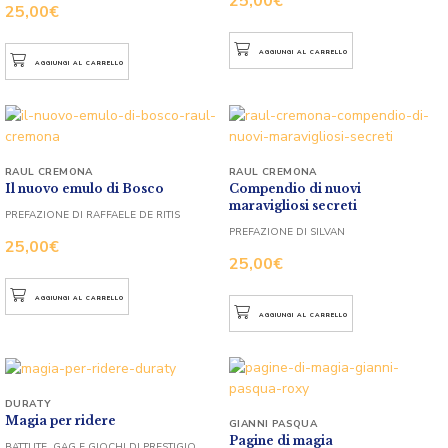
25,00
€
25,00
€
AGGIUNGI AL CARRELLO
AGGIUNGI AL CARRELLO
RAUL CREMONA
RAUL CREMONA
Il nuovo emulo di Bosco
Compendio di nuovi
maravigliosi secreti
PREFAZIONE DI RAFFAELE DE RITIS
PREFAZIONE DI SILVAN
25,00
€
25,00
€
AGGIUNGI AL CARRELLO
AGGIUNGI AL CARRELLO
DURATY
Magia per ridere
GIANNI PASQUA
Pagine di magia
BATTUTE, GAG E GIOCHI DI PRESTIGIO