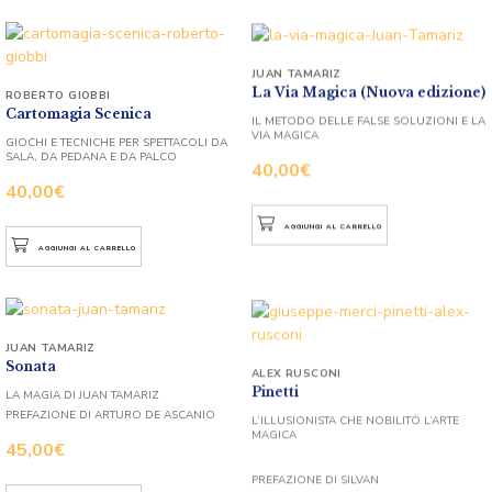
JUAN TAMARIZ
La Via Magica (Nuova edizione)
ROBERTO GIOBBI
Cartomagia Scenica
IL METODO DELLE FALSE SOLUZIONI E LA
VIA MAGICA
GIOCHI E TECNICHE PER SPETTACOLI DA
SALA, DA PEDANA E DA PALCO
40,00
€
40,00
€
AGGIUNGI AL CARRELLO
AGGIUNGI AL CARRELLO
JUAN TAMARIZ
Sonata
ALEX RUSCONI
Pinetti
LA MAGIA DI JUAN TAMARIZ
PREFAZIONE DI ARTURO DE ASCANIO
L’ILLUSIONISTA CHE NOBILITÒ L’ARTE
MAGICA
45,00
€
PREFAZIONE DI SILVAN