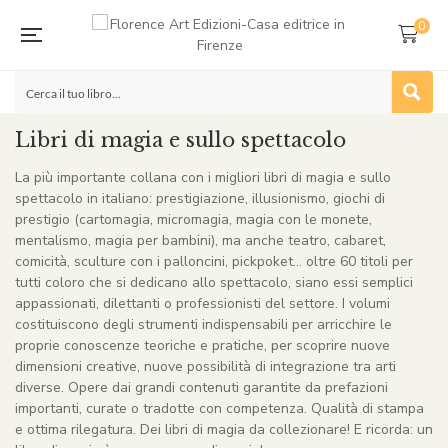
0
Libri di magia e sullo spettacolo
La più importante collana con i migliori libri di magia e sullo
spettacolo in italiano: prestigiazione, illusionismo, giochi di
prestigio (cartomagia, micromagia, magia con le monete,
mentalismo, magia per bambini), ma anche teatro, cabaret,
comicità, sculture con i palloncini, pickpoket… oltre 60 titoli per
tutti coloro che si dedicano allo spettacolo, siano essi semplici
appassionati, dilettanti o professionisti del settore. I volumi
costituiscono degli strumenti indispensabili per arricchire le
proprie conoscenze teoriche e pratiche, per scoprire nuove
dimensioni creative, nuove possibilità di integrazione tra arti
diverse. Opere dai grandi contenuti garantite da prefazioni
importanti, curate o tradotte con competenza. Qualità di stampa
e ottima rilegatura. Dei libri di magia da collezionare! E ricorda: un