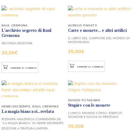
RAUL CREMONA
AURELIO PAVIATO
L’archivio segreto di Raul
Carte e monete… e altri artifici
Cremona
IL LIBRO DEL CAMPIONE DEL MONDO DI
MICROMAGIA!
SECONDA EDIZIONE
35,00
€
30,00
€
AGGIUNGI AL CARRELLO
AGGIUNGI AL CARRELLO
SHIGEO FUTAGAWA
Stupire con le monete
HENRI DECREMPS
,
RAUL CREMONA
La magia bianca ri…svelata
L’UNICO GRANDE CORSO: ESERCIZI,
TECNICHE E GIOCHI DI PRESTIGIO
RISTAMPA ANASTATICA COMMENTATA DE
“LA MAGIA BIANCA” DI HENRI DECREMPS
35,00
€
EDIZIONE A TIRATURA LIMITATA