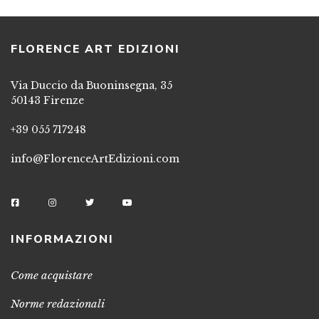
FLORENCE ART EDIZIONI
Via Duccio da Buoninsegna, 35
50143 Firenze
+39 055 717248
info@FlorenceArtEdizioni.com
INFORMAZIONI
Come acquistare
Norme redazionali