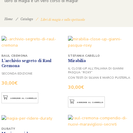
libro di magia è un vero corso di magia!
Home
Catalogo
Libri di magia e sullo spettacolo
RAUL CREMONA
STEFANIA CARELLO
L’archivio segreto di Raul
Mirabilia
Cremona
IL CLOSE-UP ALL’ITALIANA DI GIANNI
PASQUA “ROXY”
SECONDA EDIZIONE
CON TESTI DI SILVAN E MARCO PUSTERLA
30,00
€
30,00
€
AGGIUNGI AL CARRELLO
AGGIUNGI AL CARRELLO
DURATY