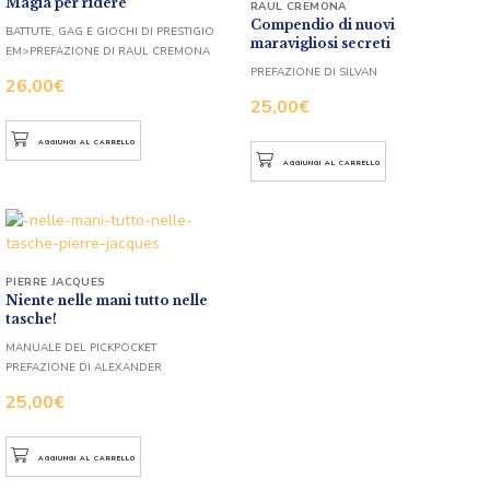
Magia per ridere
RAUL CREMONA
Compendio di nuovi
BATTUTE, GAG E GIOCHI DI PRESTIGIO
maravigliosi secreti
EM>PREFAZIONE DI RAUL CREMONA
PREFAZIONE DI SILVAN
26,00
€
25,00
€
AGGIUNGI AL CARRELLO
AGGIUNGI AL CARRELLO
PIERRE JACQUES
Niente nelle mani tutto nelle
tasche!
MANUALE DEL PICKPOCKET
PREFAZIONE DI ALEXANDER
25,00
€
AGGIUNGI AL CARRELLO