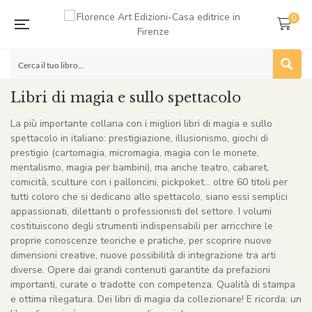
0
Libri di magia e sullo spettacolo
La più importante collana con i migliori libri di magia e sullo
spettacolo in italiano: prestigiazione, illusionismo, giochi di
prestigio (cartomagia, micromagia, magia con le monete,
mentalismo, magia per bambini), ma anche teatro, cabaret,
comicità, sculture con i palloncini, pickpoket… oltre 60 titoli per
tutti coloro che si dedicano allo spettacolo, siano essi semplici
appassionati, dilettanti o professionisti del settore. I volumi
costituiscono degli strumenti indispensabili per arricchire le
proprie conoscenze teoriche e pratiche, per scoprire nuove
dimensioni creative, nuove possibilità di integrazione tra arti
diverse. Opere dai grandi contenuti garantite da prefazioni
importanti, curate o tradotte con competenza. Qualità di stampa
e ottima rilegatura. Dei libri di magia da collezionare! E ricorda: un