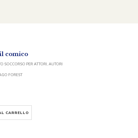
 il comico
O SOCCORSO PER ATTORI, AUTORI
MAGO FOREST
AL CARRELLO