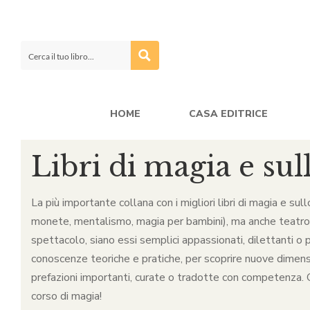
HOME
CASA EDITRICE
Libri di magia e sul
La più importante collana con i migliori libri di magia e sul
monete, mentalismo, magia per bambini), ma anche teatro, ca
spettacolo, siano essi semplici appassionati, dilettanti o p
conoscenze teoriche e pratiche, per scoprire nuove dimensio
prefazioni importanti, curate o tradotte con competenza. Qu
corso di magia!