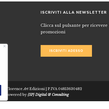
I
ISCRIVITI ALLA NEWSLETTER
Clicca sul pulsante per ricevere 
promozioni
ISCRIVITI ADESSO
024 Florence
Art
Edizioni | P.IVA 04813630482
Powered by
{SP} Digital & Consulting